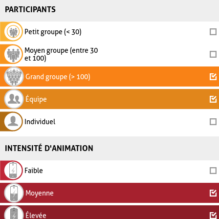
PARTICIPANTS
Petit groupe (< 30)
Moyen groupe (entre 30
et 100)
Grand groupe (> 100)
Équipe
Individuel
INTENSITÉ D'ANIMATION
Faible
Moyenne
Élevée