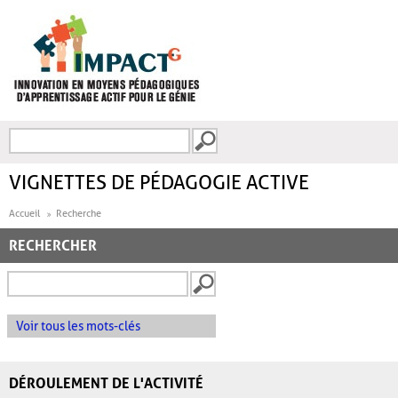
Aller au contenu principal
Recherche
FORMULAIRE DE
RECHERCHE
VIGNETTES DE PÉDAGOGIE ACTIVE
Accueil
Recherche
RECHERCHER
Voir tous les mots-clés
DÉROULEMENT DE L'ACTIVITÉ