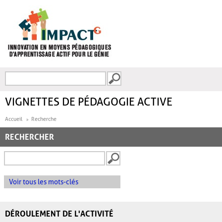
Aller au contenu principal
Recherche
FORMULAIRE DE
RECHERCHE
VIGNETTES DE PÉDAGOGIE ACTIVE
Accueil
Recherche
RECHERCHER
Voir tous les mots-clés
DÉROULEMENT DE L'ACTIVITÉ