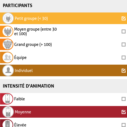
PARTICIPANTS
Petit groupe (< 30)
Moyen groupe (entre 30
et 100)
Grand groupe (> 100)
Équipe
Individuel
INTENSITÉ D'ANIMATION
Faible
Moyenne
Élevée