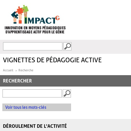
Aller au contenu principal
Recherche
FORMULAIRE DE
RECHERCHE
VIGNETTES DE PÉDAGOGIE ACTIVE
Accueil
Recherche
RECHERCHER
Voir tous les mots-clés
DÉROULEMENT DE L'ACTIVITÉ