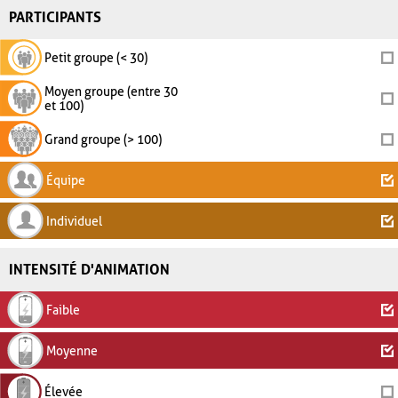
PARTICIPANTS
Petit groupe (< 30)
Moyen groupe (entre 30
et 100)
Grand groupe (> 100)
Équipe
Individuel
INTENSITÉ D'ANIMATION
Faible
Moyenne
Élevée