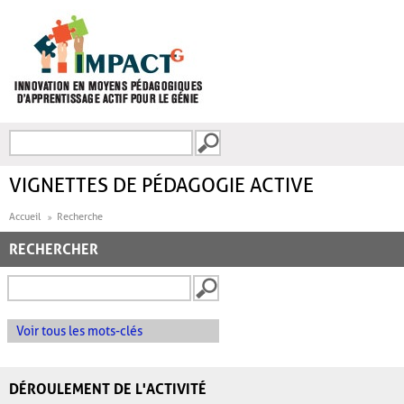
Aller au contenu principal
Recherche
FORMULAIRE DE
RECHERCHE
VIGNETTES DE PÉDAGOGIE ACTIVE
Accueil
Recherche
RECHERCHER
Voir tous les mots-clés
DÉROULEMENT DE L'ACTIVITÉ