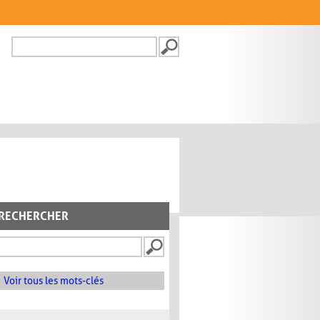
Recherche
FORMULAIRE DE
RECHERCHE
RECHERCHER
Voir tous les mots-clés