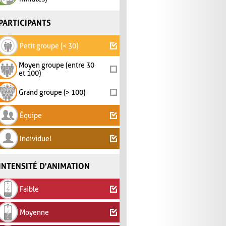
PARTICIPANTS
Petit groupe (< 30)
Moyen groupe (entre 30
et 100)
Grand groupe (> 100)
Équipe
Individuel
INTENSITÉ D'ANIMATION
Faible
Moyenne