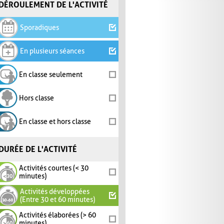
DÉROULEMENT DE L'ACTIVITÉ
Sporadiques
En plusieurs séances
En classe seulement
Hors classe
En classe et hors classe
DURÉE DE L'ACTIVITÉ
Activités courtes (< 30
minutes)
Activités développées
(Entre 30 et 60 minutes)
Activités élaborées (> 60
minutes)