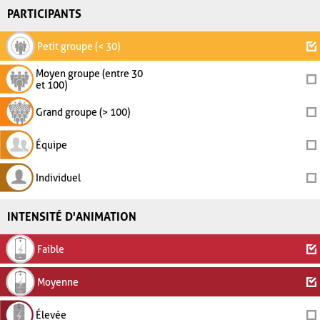
PARTICIPANTS
Petit groupe (< 30)
Moyen groupe (entre 30
et 100)
Grand groupe (> 100)
Équipe
Individuel
INTENSITÉ D'ANIMATION
Faible
Moyenne
Élevée