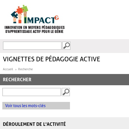
Aller au contenu principal
Recherche
FORMULAIRE DE
RECHERCHE
VIGNETTES DE PÉDAGOGIE ACTIVE
Accueil
Recherche
RECHERCHER
Voir tous les mots-clés
DÉROULEMENT DE L'ACTIVITÉ