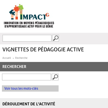
Aller au contenu principal
Recherche
FORMULAIRE DE
RECHERCHE
VIGNETTES DE PÉDAGOGIE ACTIVE
Accueil
Recherche
RECHERCHER
Voir tous les mots-clés
DÉROULEMENT DE L'ACTIVITÉ