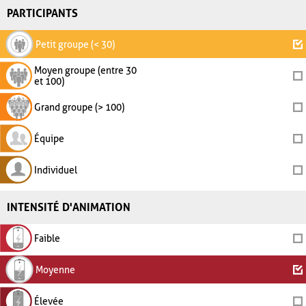
PARTICIPANTS
Petit groupe (< 30)
Moyen groupe (entre 30
et 100)
Grand groupe (> 100)
Équipe
Individuel
INTENSITÉ D'ANIMATION
Faible
Moyenne
Élevée