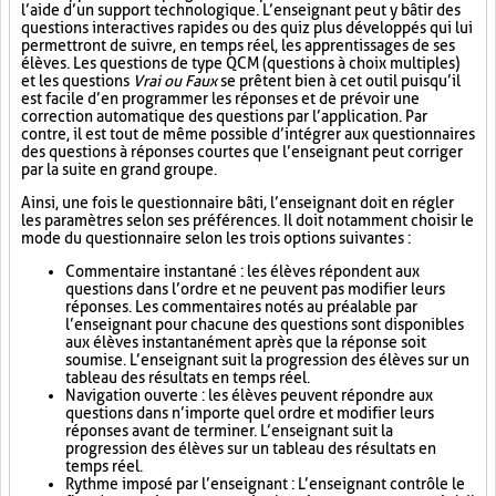
l’aide d’un support technologique. L’enseignant peut y bâtir des
questions interactives rapides ou des quiz plus développés qui lui
permettront de suivre, en temps réel, les apprentissages de ses
élèves. Les questions de type QCM (questions à choix multiples)
et les questions
Vrai ou Faux
se prêtent bien à cet outil puisqu’il
est facile d’en programmer les réponses et de prévoir une
correction automatique des questions par l’application. Par
contre, il est tout de même possible d’intégrer aux questionnaires
des questions à réponses courtes que l’enseignant peut corriger
par la suite en grand groupe.
Ainsi, une fois le questionnaire bâti, l’enseignant doit en régler
les paramètres selon ses préférences. Il doit notamment choisir le
mode du questionnaire selon les trois options suivantes :
Commentaire instantané : les élèves répondent aux
questions dans l’ordre et ne peuvent pas modifier leurs
réponses. Les commentaires notés au préalable par
l’enseignant pour chacune des questions sont disponibles
aux élèves instantanément après que la réponse soit
soumise. L’enseignant suit la progression des élèves sur un
tableau des résultats en temps réel.
Navigation ouverte : les élèves peuvent répondre aux
questions dans n’importe quel ordre et modifier leurs
réponses avant de terminer. L’enseignant suit la
progression des élèves sur un tableau des résultats en
temps réel.
Rythme imposé par l’enseignant : L’enseignant contrôle le