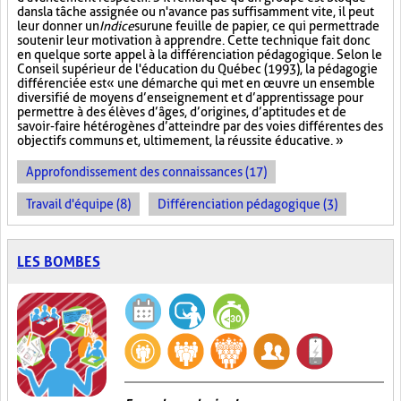
dans la tâche assignée ou n'avance pas suffisamment vite, il peut
leur donner un
Indice
sur
une feuille de papier, ce qui permettra de
soutenir leur motivation à apprendre. Cette technique fait donc
en quelque sorte appel à la différenciation pédagogique. Selon le
Conseil supérieur de l'éducation du Québec (1993), la pédagogie
différenciée est « une démarche qui met en œuvre un ensemble
diversifié de moyens d’enseignement et d’apprentissage pour
permettre à des élèves d’âges, d’origines, d’aptitudes et de
savoir-faire hétérogènes d’atteindre par des voies différentes des
objectifs communs et, ultimement, la réussite éducative. »
Approfondissement des connaissances (17)
Travail d'équipe (8)
Différenciation pédagogique (3)
LES BOMBES