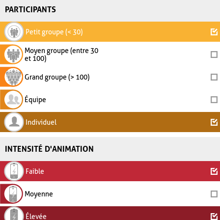
PARTICIPANTS
Petit groupe (< 30)
Moyen groupe (entre 30
et 100)
Grand groupe (> 100)
Équipe
Individuel
INTENSITÉ D'ANIMATION
Faible
Moyenne
Élevée