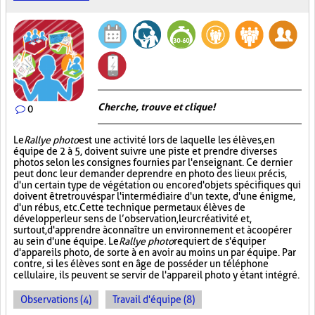
Cherche, trouve et clique !
0
Le
Rallye photo
est une activité lors de laquelle les élèves, en
équipe de 2 à 5, doivent suivre une piste et prendre diverses
photos selon les consignes fournies par l'enseignant. Ce dernier
peut donc leur demander de prendre en photo des lieux précis,
d'un certain type de végétation ou encore d'objets spécifiques qui
doivent être trouvés par l'intermédiaire d'un texte, d'une énigme,
d'un rébus, etc. Cette technique permet aux élèves de
développer leur sens de l’observation, leur créativité et,
surtout, d'apprendre à connaître un environnement et à coopérer
au sein d'une équipe. Le
Rallye photo
requiert de s'équiper
d'appareils photo, de sorte à en avoir au moins un par équipe. Par
contre, si les élèves sont en âge de posséder un téléphone
cellulaire, ils peuvent se servir de l'appareil photo y étant intégré.
Observations (4)
Travail d'équipe (8)