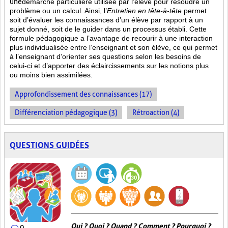
une
démarche particulière
utilisée par l’élève pour résoudre un
problème ou un calcul. Ainsi, l’
Entretien en tête-à-tête
permet
soit d’évaluer les connaissances d’un élève par rapport à un
sujet donné, soit de le guider dans un processus établi. Cette
formule pédagogique a l’avantage de recourir à une interaction
plus individualisée entre l’enseignant et son élève, ce qui permet
à l’enseignant d’orienter ses questions selon les besoins de
celui-ci et d’apporter des éclaircissements sur les notions plus
ou moins bien
assimilées.
Approfondissement des connaissances (17)
Différenciation pédagogique (3)
Rétroaction (4)
QUESTIONS GUIDÉES
Qui ? Quoi ? Quand ? Comment ? Pourquoi ?
0