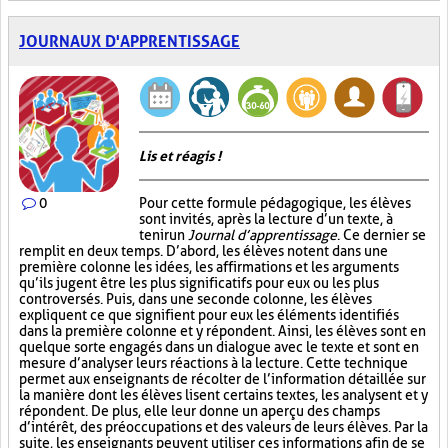
JOURNAUX D'APPRENTISSAGE
Lis et réagis !
0
Pour cette formule pédagogique, les élèves
sont invités, après la lecture d’un texte, à
tenir un
Journal d’apprentissage
. Ce dernier se
remplit en deux temps. D’abord, les élèves notent dans une
première colonne les idées, les affirmations et les arguments
qu’ils jugent être les plus significatifs pour eux ou les plus
controversés. Puis, dans une seconde colonne, les élèves
expliquent ce que signifient pour eux les éléments identifiés
dans la première colonne et y répondent. Ainsi, les élèves sont en
quelque sorte engagés dans un dialogue avec le texte et sont en
mesure d’analyser leurs réactions à la lecture. Cette technique
permet aux enseignants de récolter de l’information détaillée sur
la manière dont les élèves lisent certains textes, les analysent et y
répondent. De plus, elle leur donne un aperçu des champs
d’intérêt, des préoccupations et des valeurs de leurs élèves. Par la
suite, les enseignants peuvent utiliser ces informations afin de se