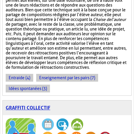
permet aux élèves, sur une base volontaire, de lire à haute voix
une de leurs rédactions et de répondre aux questions des
auditeurs. Bien que cette technique soit à la base conçue pour le
partage de compositions rédigées par l’élève auteur, elle peut
tout aussi bien permettre à l’élève occupant la
Chaise de l’auteur
de partager, avec le reste de la classe, une problématique, une
question théorique ou pratique, un article lu, une idée de projet,
etc. Puis, il peut demander aux auditeurs leur opinion sur le
contenu partagé. En plus de renforcer les compétences
linguistiques à l’oral, cette activité valorise l’élève en tant
qu’auteur et améliore son estime en lui permettant, entre autres,
de recevoir des rétroactions positives l’encourageant à
poursuivre le travail entamé. De plus, elle permet aux autres
élèves de développer leurs compétences de réflexion critique et
de formulation de rétroactions constructives.
Entraide (4)
Enseignement par les pairs (7)
Idées spontanées (3)
GRAFFITI COLLECTIF