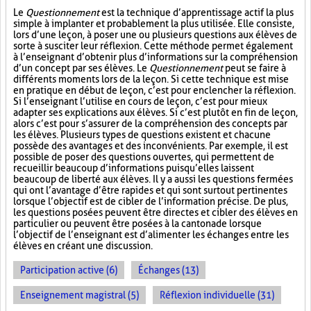
Le
Questionnement
est la technique d’apprentissage actif la plus
simple à implanter et probablement la plus utilisée. Elle consiste,
lors d’une leçon, à poser une ou plusieurs questions aux élèves de
sorte à susciter leur réflexion. Cette méthode permet également
à l’enseignant d’obtenir plus d’informations sur la compréhension
d’un concept par ses élèves. Le
Questionnement
peut se faire à
différents moments lors de la leçon. Si cette technique est mise
en pratique en début de leçon, c’est pour enclencher la réflexion.
Si l’enseignant l’utilise en cours de leçon, c’est pour mieux
adapter ses explications aux élèves. Si c’est plutôt en fin de leçon,
alors c’est pour s’assurer de la compréhension des concepts par
les élèves. Plusieurs types de questions existent et chacune
possède des avantages et des inconvénients. Par exemple, il est
possible de poser des questions ouvertes, qui permettent de
recueillir beaucoup d’informations puisqu’elles laissent
beaucoup de liberté aux élèves. Il y a aussi les questions fermées
qui ont l’avantage d’être rapides et qui sont surtout pertinentes
lorsque l’objectif est de cibler de l’information précise. De plus,
les questions posées peuvent être directes et cibler des élèves en
particulier ou peuvent être posées à la cantonade lorsque
l’objectif de l’enseignant est d’alimenter les échanges entre les
élèves en créant une discussion.
Participation active (6)
Échanges (13)
Enseignement magistral (5)
Réflexion individuelle (31)