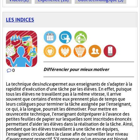
LES INDICES
Différencier pour mieux motiver
0
La technique des
Indices
permet aux enseignants de s'adapter à la
rapidité d'exécution d'une tâche par les élèves. En effet, puisque
tous les élèves ne travaillent pas à la même vitesse, il arrive
souvent que certains d'entre eux prennent plus de temps que
leurs collègues pour terminer la tâche assignée par l'enseignant,
ce qui, à la longue, pourrait les démotiver. Pour mettre en
œuvre cette technique, l'enseignant doit préparer à l'avance des
petites feuilles de papier sur lesquelles sont inscrits des énoncés
permettant d'aider les élèves dans la réalisation de la tâche. Ainsi,
pendant que les élèves travaillent à une tâche en équipes,
l'enseignant circule dans la classe afin de surveiller leur niveau
d'avancement respectif. S'il remarque qu'un groupe est bloqué