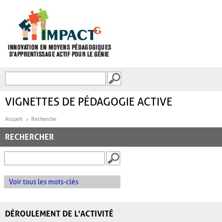
Aller au contenu principal
Recherche
FORMULAIRE DE
RECHERCHE
VIGNETTES DE PÉDAGOGIE ACTIVE
Accueil
Recherche
RECHERCHER
Voir tous les mots-clés
DÉROULEMENT DE L'ACTIVITÉ