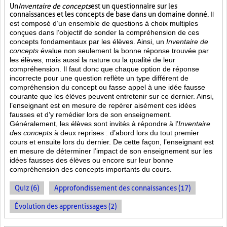
Un
Inventaire de concepts
est un questionnaire sur les
connaissances et les concepts de base dans un domaine donné.
Il
est composé d’un ensemble de questions à choix multiples
conçues dans l’objectif de sonder la compréhension de ces
concepts fondamentaux par les élèves. Ainsi,
un
Inventaire de
concepts
évalue non seulement la bonne réponse trouvée par
les élèves, mais aussi la nature ou la qualité de leur
compréhension. Il faut donc que chaque option de réponse
incorrecte pour une question reflète un type différent de
compréhension du concept ou fasse appel à une idée fausse
courante que les élèves peuvent entretenir sur ce dernier. Ainsi,
l’enseignant est en mesure de repérer aisément ces idées
fausses et d’y remédier lors de son enseignement.
Généralement, les élèves sont invités à répondre à l’
Inventaire
des concepts
à deux reprises : d’abord lors du tout premier
cours et ensuite lors du dernier. De cette façon, l’enseignant est
en mesure de déterminer l’impact de son enseignement sur les
idées fausses des élèves ou encore sur leur bonne
compréhension des concepts importants du cours.
Quiz (6)
Approfondissement des connaissances (17)
Évolution des apprentissages (2)