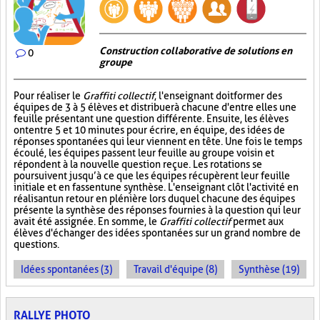
Construction collaborative de solutions en
0
groupe
Pour réaliser le
Graffiti collectif
, l'enseignant doit former des
équipes de 3 à 5 élèves et distribuer à chacune d'entre elles une
feuille présentant une question différente. Ensuite, les élèves
ont entre 5 et 10 minutes pour écrire, en équipe, des idées de
réponses spontanées qui leur viennent en tête. Une fois le temps
écoulé, les équipes passent leur feuille au groupe voisin et
répondent à la nouvelle question reçue. Les rotations se
poursuivent jusqu’à ce que les équipes récupèrent leur feuille
initiale et en fassent une synthèse. L'enseignant clôt l'activité en
réalisant un retour en plénière lors duquel chacune des équipes
présente la synthèse des réponses fournies à la question qui leur
avait été assignée. En somme, le
Graffiti collectif
permet aux
élèves d'échanger des idées spontanées sur un grand nombre de
questions.
Idées spontanées (3)
Travail d'équipe (8)
Synthèse (19)
RALLYE PHOTO