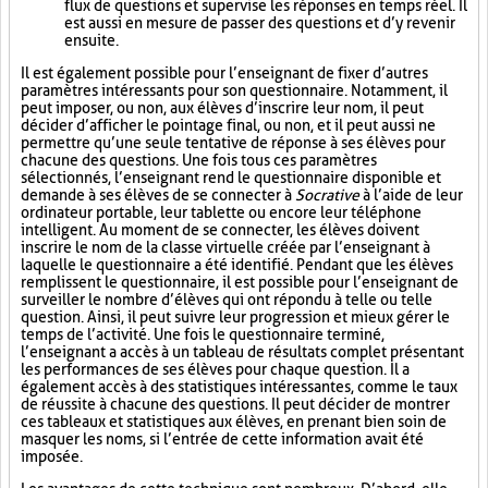
flux de questions et supervise les réponses en temps réel. Il
est aussi en mesure de passer des questions et d’y revenir
ensuite.
Il est également possible pour l’enseignant de fixer d’autres
paramètres intéressants pour son questionnaire. Notamment, il
peut imposer, ou non, aux élèves d’inscrire leur nom, il peut
décider d’afficher le pointage final, ou non, et il peut aussi ne
permettre qu’une seule tentative de réponse à ses élèves pour
chacune des questions. Une fois tous ces paramètres
sélectionnés, l’enseignant rend le questionnaire disponible et
demande à ses élèves de se connecter à
Socrative
à l’aide de leur
ordinateur portable, leur tablette ou encore leur téléphone
intelligent. Au moment de se connecter, les élèves doivent
inscrire le nom de la classe virtuelle créée par l’enseignant à
laquelle le questionnaire a été identifié. Pendant que les élèves
remplissent le questionnaire, il est possible pour l’enseignant de
surveiller le nombre d’élèves qui ont répondu à telle ou telle
question. Ainsi, il peut suivre leur progression et mieux gérer le
temps de l’activité. Une fois le questionnaire terminé,
l’enseignant a accès à un tableau de résultats complet présentant
les performances de ses élèves pour chaque question. Il a
également accès à des statistiques intéressantes, comme le taux
de réussite à chacune des questions. Il peut décider de montrer
ces tableaux et statistiques aux élèves, en prenant bien soin de
masquer les noms, si l’entrée de cette information avait été
imposée.