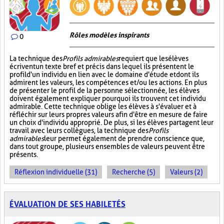
Rôles modèles inspirants
0
La technique des
Profils admirables
requiert que les élèves
écrivent un texte bref et précis dans lequel ils présentent le
profil d'un individu en lien avec le domaine d'étude et dont ils
admirent les valeurs, les compétences et/ou les actions. En plus
de présenter le profil de la personne sélectionnée, les élèves
doivent également expliquer pourquoi ils trouvent cet individu
admirable. Cette technique oblige les élèves à s'évaluer et à
réfléchir sur leurs propres valeurs afin d'être en mesure de faire
un choix d'individu approprié. De plus, si les élèves partagent leur
travail avec leurs collègues, la technique des
Profils
admirables
leur permet également de prendre conscience que,
dans tout groupe, plusieurs ensembles de valeurs peuvent être
présents.
Réflexion individuelle (31)
Recherche (5)
Valeurs (2)
ÉVALUATION DE SES HABILETÉS