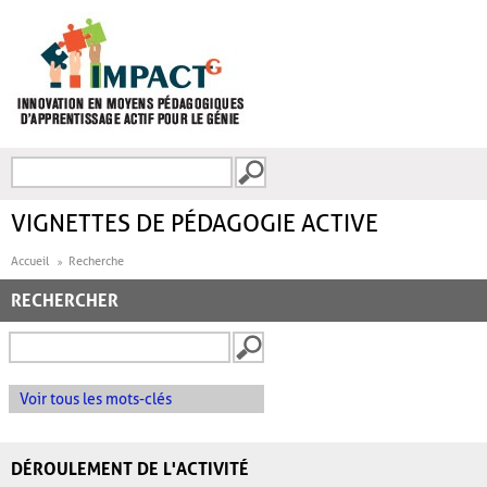
Aller au contenu principal
Recherche
FORMULAIRE DE
RECHERCHE
VIGNETTES DE PÉDAGOGIE ACTIVE
Accueil
Recherche
RECHERCHER
Voir tous les mots-clés
DÉROULEMENT DE L'ACTIVITÉ