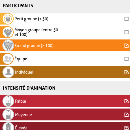
PARTICIPANTS
Petit groupe (< 30)
Moyen groupe (entre 30
et 100)
Grand groupe (> 100)
Équipe
Individuel
INTENSITÉ D'ANIMATION
Faible
Moyenne
Élevée