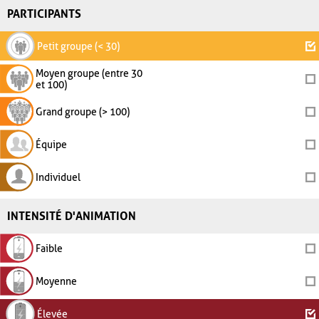
PARTICIPANTS
Petit groupe (< 30)
Moyen groupe (entre 30
et 100)
Grand groupe (> 100)
Équipe
Individuel
INTENSITÉ D'ANIMATION
Faible
Moyenne
Élevée