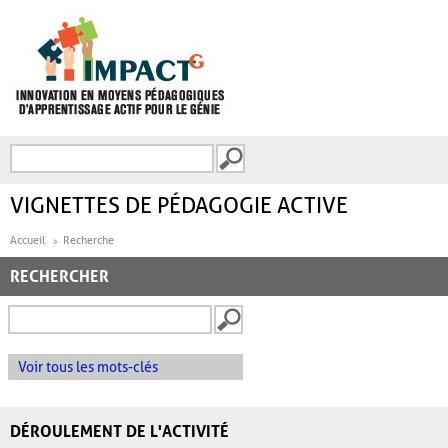
Aller au contenu principal
Recherche
FORMULAIRE DE
RECHERCHE
VIGNETTES DE PÉDAGOGIE ACTIVE
Accueil
Recherche
RECHERCHER
Voir tous les mots-clés
DÉROULEMENT DE L'ACTIVITÉ