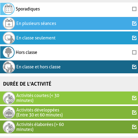
Sporadiques
En plusieurs séances
En classe seulement
Hors classe
En classe et hors classe
DURÉE DE L'ACTIVITÉ
Activités courtes (< 30
minutes)
Activités développées
(Entre 30 et 60 minutes)
Activités élaborées (> 60
minutes)