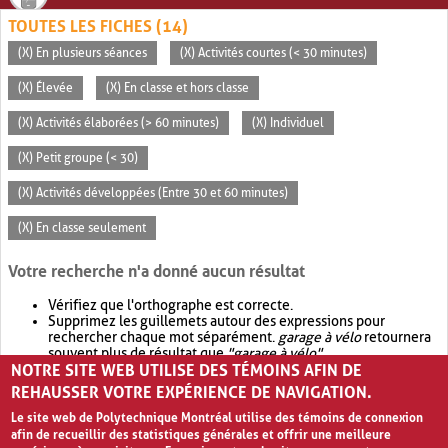
TOUTES LES FICHES (14)
(X) En plusieurs séances
(X) Activités courtes (< 30 minutes)
(X) Élevée
(X) En classe et hors classe
(X) Activités élaborées (> 60 minutes)
(X) Individuel
(X) Petit groupe (< 30)
(X) Activités développées (Entre 30 et 60 minutes)
(X) En classe seulement
Votre recherche n'a donné aucun résultat
Vérifiez que l'orthographe est correcte.
Supprimez les guillemets autour des expressions pour
rechercher chaque mot séparément.
garage à vélo
retournera
souvent plus de résultat que
"garage à vélo"
.
NOTRE SITE WEB UTILISE DES TÉMOINS AFIN DE
Envisagez d'élargir votre recherche avec
OR
.
garage OR vélo
retournera souvent plus de résultat que
garage à vélo
.
REHAUSSER VOTRE EXPÉRIENCE DE NAVIGATION.
Le site web de Polytechnique Montréal utilise des témoins de connexion
afin de recueillir des statistiques générales et offrir une meilleure