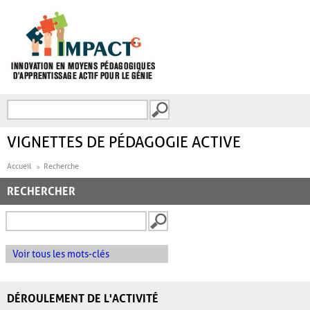
Aller au contenu principal
Recherche
FORMULAIRE DE
RECHERCHE
VIGNETTES DE PÉDAGOGIE ACTIVE
Accueil
Recherche
RECHERCHER
Voir tous les mots-clés
DÉROULEMENT DE L'ACTIVITÉ