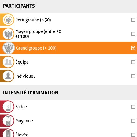
PARTICIPANTS
Petit groupe (< 30)
Moyen groupe (entre 30
et 100)
Grand groupe (> 100)
Équipe
Individuel
INTENSITÉ D'ANIMATION
Faible
Moyenne
Élevée