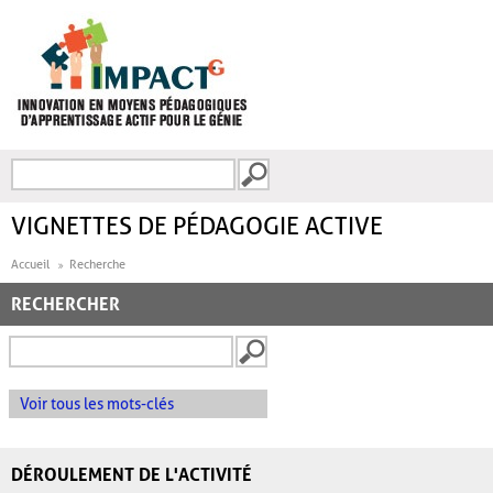
Aller au contenu principal
Recherche
FORMULAIRE DE
RECHERCHE
VIGNETTES DE PÉDAGOGIE ACTIVE
Accueil
Recherche
RECHERCHER
Voir tous les mots-clés
DÉROULEMENT DE L'ACTIVITÉ