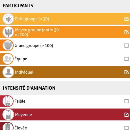
PARTICIPANTS
Petit groupe (< 30)
Moyen groupe (entre 30
et 100)
Grand groupe (> 100)
Équipe
Individuel
INTENSITÉ D'ANIMATION
Faible
Moyenne
Élevée