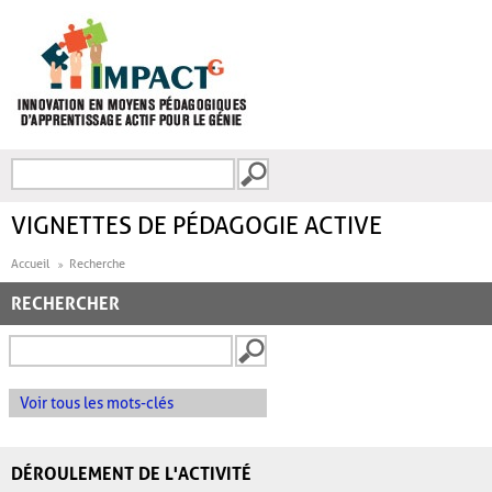
Aller au contenu principal
Recherche
FORMULAIRE DE
RECHERCHE
VIGNETTES DE PÉDAGOGIE ACTIVE
Accueil
Recherche
RECHERCHER
Voir tous les mots-clés
DÉROULEMENT DE L'ACTIVITÉ