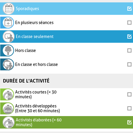
Sporadiques
En plusieurs séances
En classe seulement
Hors classe
En classe et hors classe
DURÉE DE L'ACTIVITÉ
Activités courtes (< 30
minutes)
Activités développées
(Entre 30 et 60 minutes)
Activités élaborées (> 60
minutes)