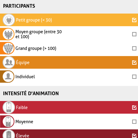
PARTICIPANTS
Petit groupe (< 30)
Moyen groupe (entre 30
et 100)
Grand groupe (> 100)
Équipe
Individuel
INTENSITÉ D'ANIMATION
Faible
Moyenne
Élevée