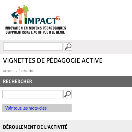
Aller au contenu principal
Recherche
FORMULAIRE DE
RECHERCHE
VIGNETTES DE PÉDAGOGIE ACTIVE
Accueil
Recherche
RECHERCHER
Voir tous les mots-clés
DÉROULEMENT DE L'ACTIVITÉ