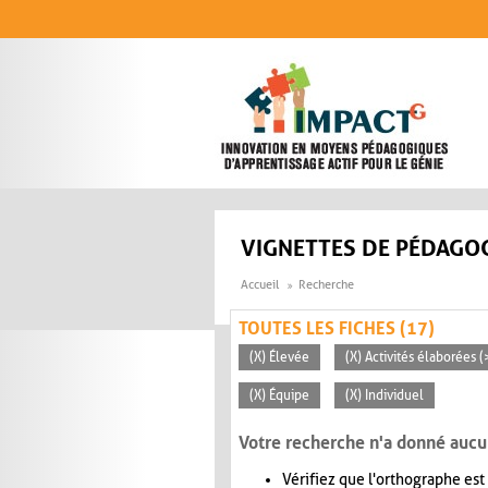
Aller au contenu principal
VIGNETTES DE PÉDAGOG
Accueil
Recherche
TOUTES LES FICHES (17)
(X) Élevée
(X) Activités élaborées 
(X) Équipe
(X) Individuel
Votre recherche n'a donné aucu
Vérifiez que l'orthographe est