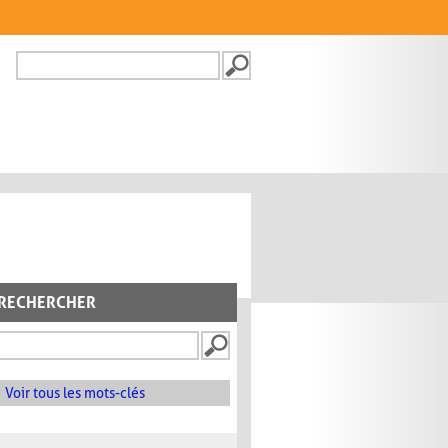
Recherche
FORMULAIRE DE
RECHERCHE
RECHERCHER
Voir tous les mots-clés