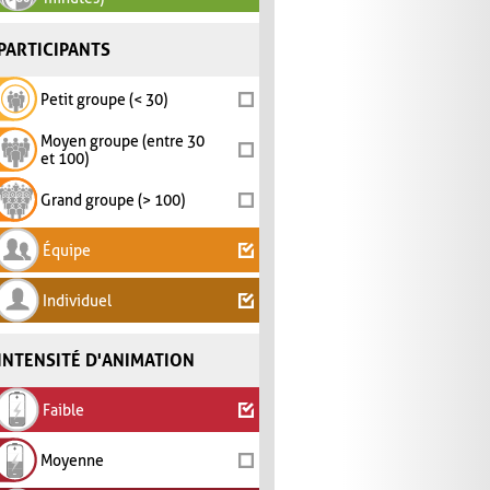
PARTICIPANTS
Petit groupe (< 30)
Moyen groupe (entre 30
et 100)
Grand groupe (> 100)
Équipe
Individuel
INTENSITÉ D'ANIMATION
Faible
Moyenne