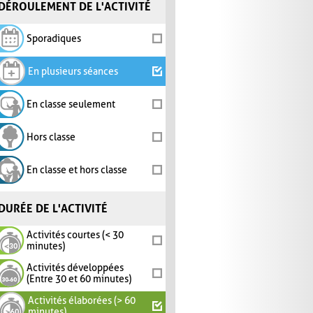
DÉROULEMENT DE L'ACTIVITÉ
Sporadiques
En plusieurs séances
En classe seulement
Hors classe
En classe et hors classe
DURÉE DE L'ACTIVITÉ
Activités courtes (< 30
minutes)
Activités développées
(Entre 30 et 60 minutes)
Activités élaborées (> 60
minutes)