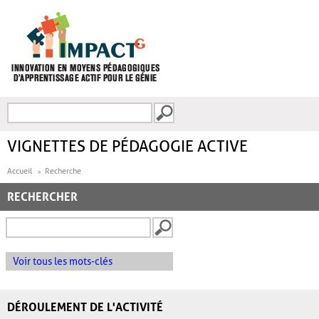
Aller au contenu principal
Recherche
FORMULAIRE DE
RECHERCHE
VIGNETTES DE PÉDAGOGIE ACTIVE
Accueil
Recherche
RECHERCHER
Voir tous les mots-clés
DÉROULEMENT DE L'ACTIVITÉ