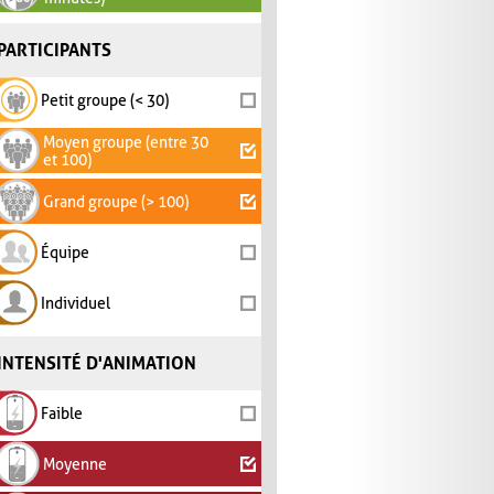
PARTICIPANTS
Petit groupe (< 30)
Moyen groupe (entre 30
et 100)
Grand groupe (> 100)
Équipe
Individuel
INTENSITÉ D'ANIMATION
Faible
Moyenne