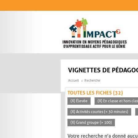
Aller au contenu principal
VIGNETTES DE PÉDAGOG
Accueil
Recherche
TOUTES LES FICHES (32)
(X) Élevée
(X) En classe et hors cla
(X) Activités courtes (< 30 minutes)
(X) Grand groupe (> 100)
Votre recherche n'a donné aucu