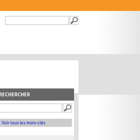
Recherche
FORMULAIRE DE
RECHERCHE
RECHERCHER
Voir tous les mots-clés