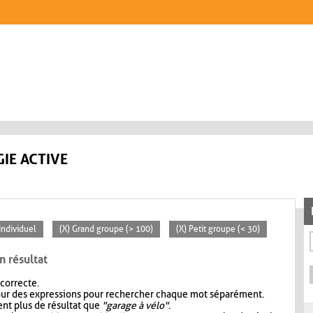
IE ACTIVE
 Individuel
(X) Grand groupe (> 100)
(X) Petit groupe (< 30)
n résultat
 correcte.
our des expressions pour rechercher chaque mot séparément.
nt plus de résultat que
"garage à vélo"
.