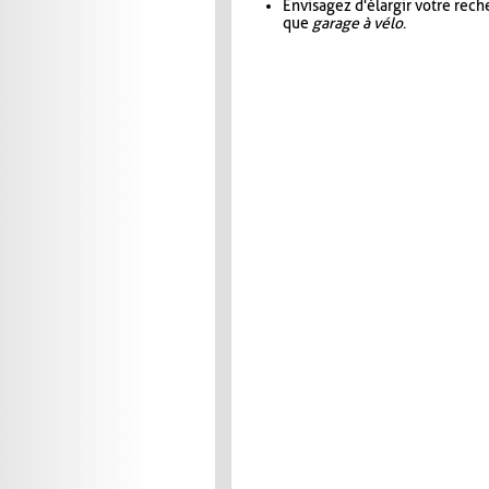
Envisagez d'élargir votre rec
que
garage à vélo
.