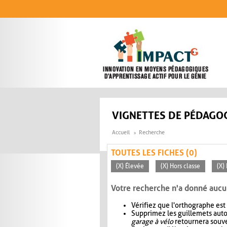
Aller au contenu principal
VIGNETTES DE PÉDAGOG
Accueil
Recherche
TOUTES LES FICHES (0)
(X) Élevée
(X) Hors classe
(X)
Votre recherche n'a donné aucu
Vérifiez que l'orthographe est
Supprimez les guillemets aut
garage à vélo
retournera souve