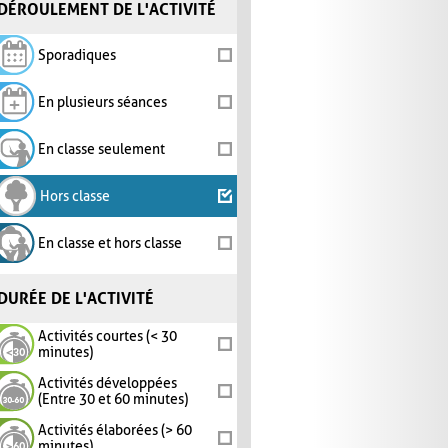
DÉROULEMENT DE L'ACTIVITÉ
Sporadiques
En plusieurs séances
En classe seulement
Hors classe
En classe et hors classe
DURÉE DE L'ACTIVITÉ
Activités courtes (< 30
minutes)
Activités développées
(Entre 30 et 60 minutes)
Activités élaborées (> 60
minutes)