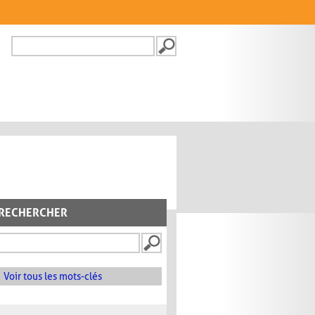
Recherche
FORMULAIRE DE
RECHERCHE
RECHERCHER
Voir tous les mots-clés