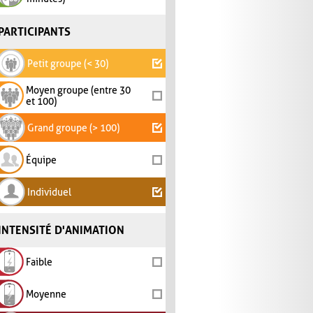
PARTICIPANTS
Petit groupe (< 30)
Moyen groupe (entre 30
et 100)
Grand groupe (> 100)
Équipe
Individuel
INTENSITÉ D'ANIMATION
Faible
Moyenne