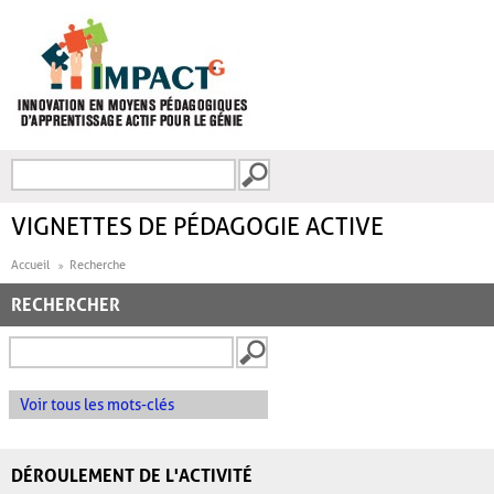
Aller au contenu principal
Recherche
FORMULAIRE DE
RECHERCHE
VIGNETTES DE PÉDAGOGIE ACTIVE
Accueil
Recherche
RECHERCHER
Voir tous les mots-clés
DÉROULEMENT DE L'ACTIVITÉ