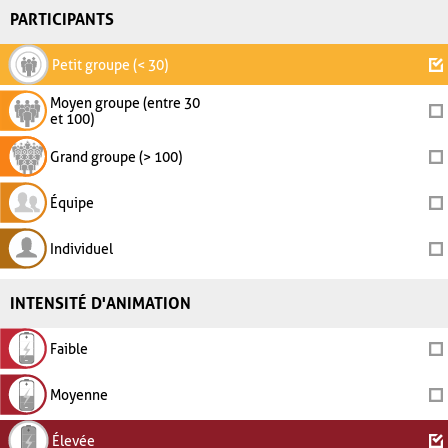
PARTICIPANTS
Petit groupe (< 30)
Moyen groupe (entre 30
et 100)
Grand groupe (> 100)
Équipe
Individuel
INTENSITÉ D'ANIMATION
Faible
Moyenne
Élevée