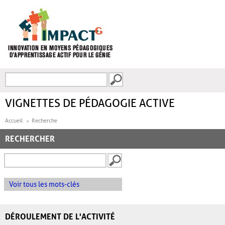
Aller au contenu principal
Recherche
FORMULAIRE DE
RECHERCHE
VIGNETTES DE PÉDAGOGIE ACTIVE
Accueil
Recherche
RECHERCHER
Voir tous les mots-clés
DÉROULEMENT DE L'ACTIVITÉ