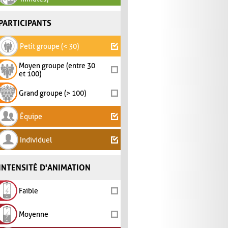
PARTICIPANTS
Petit groupe (< 30)
Moyen groupe (entre 30
et 100)
Grand groupe (> 100)
Équipe
Individuel
INTENSITÉ D'ANIMATION
Faible
Moyenne