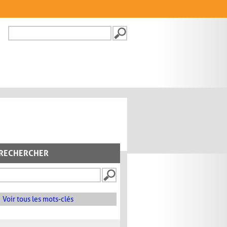
Recherche
FORMULAIRE DE
RECHERCHE
RECHERCHER
Voir tous les mots-clés