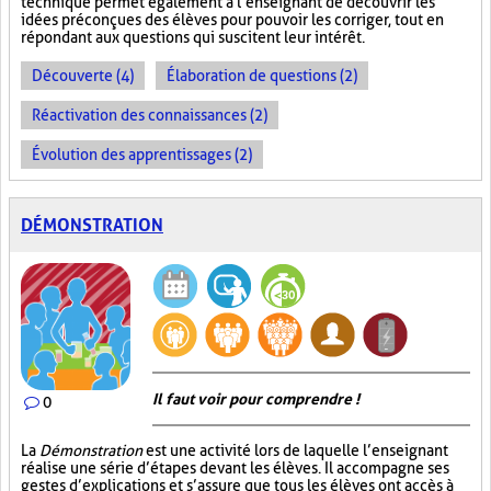
technique permet également à l’enseignant de découvrir les
idées préconçues des élèves pour pouvoir les corriger, tout en
répondant aux questions qui suscitent leur intérêt.
Découverte (4)
Élaboration de questions (2)
Réactivation des connaissances (2)
Évolution des apprentissages (2)
DÉMONSTRATION
Il faut voir pour comprendre !
0
La
Démonstration
est une activité lors de laquelle l’enseignant
réalise une série d’étapes devant les élèves. Il accompagne ses
gestes d’explications et s’assure que tous les élèves ont accès à