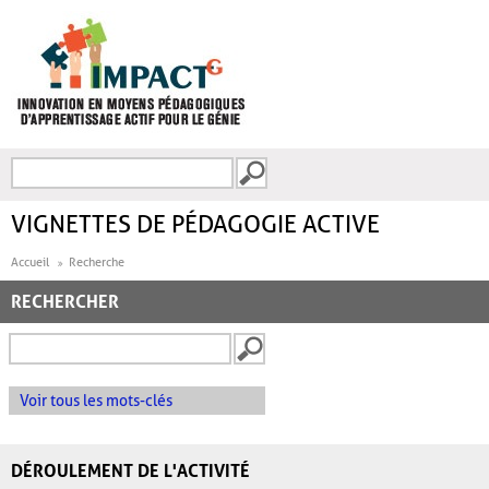
Aller au contenu principal
Recherche
FORMULAIRE DE
RECHERCHE
VIGNETTES DE PÉDAGOGIE ACTIVE
Accueil
Recherche
RECHERCHER
Voir tous les mots-clés
DÉROULEMENT DE L'ACTIVITÉ