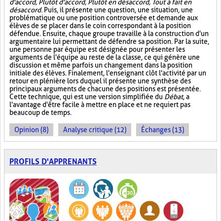
d'accord, Plutôt d'accord, Plutôt en désaccord, Tout à fait en
désaccord
. Puis, il présente une question, une situation, une
problématique ou une position controversée et demande aux
élèves de se placer dans le coin correspondant à la position
défendue. Ensuite, chaque groupe travaille à la construction d'un
argumentaire lui permettant de défendre sa position. Par la suite,
une personne par équipe est désignée pour présenter les
arguments de l'équipe au reste de la classe, ce qui génère une
discussion et même parfois un changement dans la position
initiale des élèves. Finalement, l'enseignant clôt l'activité par un
retour en plénière lors duquel il présente une synthèse des
principaux arguments de chacune des positions est présentée.
Cette technique, qui est une version simplifiée du
Débat
, a
l'avantage d'être facile à mettre en place et ne requiert pas
beaucoup de temps.
Opinion (8)
Analyse critique (12)
Échanges (13)
PROFILS D'APPRENANTS