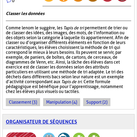
0
Classer les données
Comme le nom le suggère, les
Tapis de tri
permettent de trier ou
de classer des idées, des images, des mots, de l’information ou
des objets selon la catégorie à laquelle ils appartiennent. Afin de
classer ou d’organiser différents éléments en fonction de leurs
caractéristiques, les élèves choisissent la méthode de tri qui
correspond le mieux à leurs besoins. Ils peuvent se servir, par
exemple, de paniers, de boîtes, de cartons, de cerceaux, de
diagrammes de Venn, etc. Ainsi, la tâche des élèves dans cet
exercice est de classer les données selon des attributs
particuliers en utilisant une méthode de tri adaptée. Le tri des
déchets dans différents bacs selon leur nature est un exemple
d’activité correspondant aux
Tapis de tri
. Cette formule
pédagogique est bénéfique pour l’apprentissage, notamment
chez les élèves plus visuels ou tactiles.
Classement (3)
Manipulation (4)
Support (2)
ORGANISATEUR DE SÉQUENCES