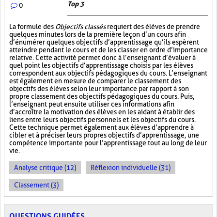
Top 3
0
La formule des
Objectifs classés
requiert des élèves de prendre
quelques minutes lors de la première leçon d’un cours afin
d’énumérer quelques objectifs d’apprentissage qu’ils espèrent
atteindre pendant le cours et de les classer en ordre d’importance
relative. Cette activité permet donc à l’enseignant d’évaluer à
quel point les objectifs d’apprentissage choisis par les élèves
correspondent aux objectifs pédagogiques du cours. L’enseignant
est également en mesure de comparer le classement des
objectifs des élèves selon leur importance par rapport à son
propre classement des objectifs pédagogiques du cours. Puis,
l’enseignant peut ensuite utiliser ces informations afin
d’accroître la motivation des élèves en les aidant à établir des
liens entre leurs objectifs personnels et les objectifs du cours.
Cette technique permet également aux élèves d’apprendre à
cibler et à préciser leurs propres objectifs d’apprentissage, une
compétence importante pour l’apprentissage tout au long de leur
vie.
Analyse critique (12)
Réflexion individuelle (31)
Classement (3)
QUESTIONS GUIDÉES