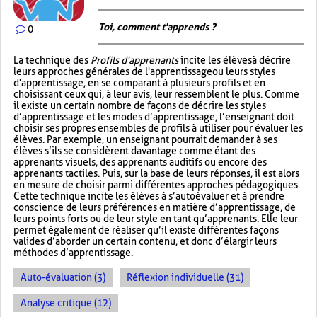
Toi, comment t'apprends ?
0
La technique des
Profils d'apprenants
incite les élèves à décrire
leurs approches générales de l'apprentissage ou leurs styles
d'apprentissage, en se comparant à plusieurs profils et en
choisissant ceux qui, à leur avis, leur ressemblent le plus. Comme
il existe un certain nombre de façons de décrire les styles
d’apprentissage et les modes d’apprentissage, l’enseignant doit
choisir ses propres ensembles de profils à utiliser pour évaluer les
élèves. Par exemple, un enseignant pourrait demander à ses
élèves s’ils se considèrent davantage comme étant des
apprenants visuels, des apprenants auditifs ou encore des
apprenants tactiles. Puis, sur la base de leurs réponses, il est alors
en mesure de choisir parmi différentes approches pédagogiques.
Cette technique incite les élèves à s’autoévaluer et à prendre
conscience de leurs préférences en matière d’apprentissage, de
leurs points forts ou de leur style en tant qu’apprenants. Elle leur
permet également de réaliser qu’il existe différentes façons
valides d’aborder un certain contenu, et donc d’élargir leurs
méthodes d’apprentissage.
Auto-évaluation (3)
Réflexion individuelle (31)
Analyse critique (12)