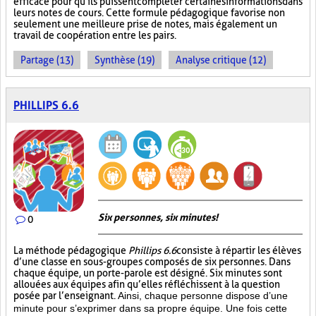
efficace pour qu'ils puissent compléter certaines informations dans
leurs notes de cours. Cette formule pédagogique favorise non
seulement une meilleure prise de notes, mais également un
travail de coopération entre les pairs.
Partage (13)
Synthèse (19)
Analyse critique (12)
PHILLIPS 6.6
Six personnes, six minutes!
0
La méthode pédagogique
Phillips 6.6
consiste à répartir les élèves
d’une classe en sous-groupes composés de six personnes. Dans
chaque équipe, un porte-parole est désigné. Six minutes sont
allouées aux équipes afin qu’elles réfléchissent à la question
posée par l’enseignant.
Ainsi, chaque personne dispose d’une
minute pour s’exprimer dans sa propre équipe. Une fois cette