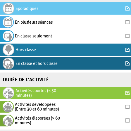
Sporadiques
En plusieurs séances
En classe seulement
Hors classe
En classe et hors classe
DURÉE DE L'ACTIVITÉ
Activités courtes (< 30
minutes)
Activités développées
(Entre 30 et 60 minutes)
Activités élaborées (> 60
minutes)