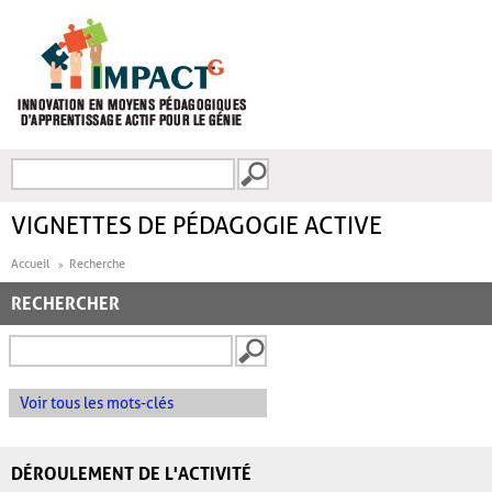
Aller au contenu principal
Recherche
FORMULAIRE DE
RECHERCHE
VIGNETTES DE PÉDAGOGIE ACTIVE
Accueil
Recherche
RECHERCHER
Voir tous les mots-clés
DÉROULEMENT DE L'ACTIVITÉ