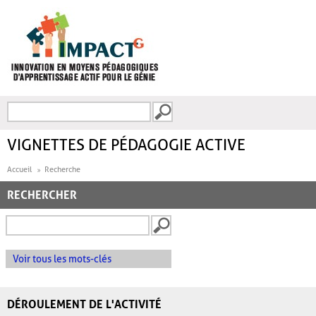
Aller au contenu principal
Recherche
FORMULAIRE DE
RECHERCHE
VIGNETTES DE PÉDAGOGIE ACTIVE
Accueil
Recherche
RECHERCHER
Voir tous les mots-clés
DÉROULEMENT DE L'ACTIVITÉ