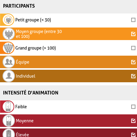
PARTICIPANTS
Petit groupe (< 30)
Moyen groupe (entre 30
et 100)
Grand groupe (> 100)
Équipe
Individuel
INTENSITÉ D'ANIMATION
Faible
Moyenne
Élevée