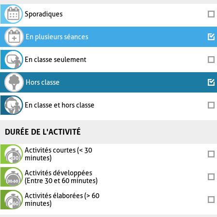
Sporadiques
En plusieurs séances
En classe seulement
Hors classe
En classe et hors classe
DURÉE DE L'ACTIVITÉ
Activités courtes (< 30
minutes)
Activités développées
(Entre 30 et 60 minutes)
Activités élaborées (> 60
minutes)