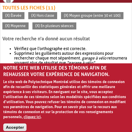
TOUTES LES FICHES (11)
(X) Élevée
(X) Hors classe
(X) Moyen groupe (entre 30 et 100)
(X) Moyenne
(X) En plusieurs séances
Votre recherche n'a donné aucun résultat
Vérifiez que l'orthographe est correcte.
Supprimez les guillemets autour des expressions pour
rechercher chaque mot séparément.
garage à vélo
retournera
souvent plus de résultat que
"garage à vélo"
.
NOTRE SITE WEB UTILISE DES TÉMOINS AFIN DE
Envisagez d'élargir votre recherche avec
OR
.
garage OR vélo
retournera souvent plus de résultat que
garage à vélo
.
REHAUSSER VOTRE EXPÉRIENCE DE NAVIGATION.
Le site web de Polytechnique Montréal utilise des témoins de connexion
afin de recueillir des statistiques générales et offrir une meilleure
expérience à ses visiteurs. En naviguant sur le site, vous acceptez
l’utilisation de ces témoins selon les modalités spécifiées aux conditions
d’utilisation. Vous pouvez refuser les témoins de connexion en modifiant
vos paramètres de navigation. Pour en savoir plus sur le recours aux
témoins de connexion et sur la protection de vos renseignements
personnels,
cliquez ici
.
Avis de confidentialité et conditions d’utilisation
Accepter