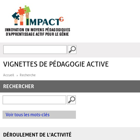
Aller au contenu principal
Recherche
FORMULAIRE DE
RECHERCHE
VIGNETTES DE PÉDAGOGIE ACTIVE
Accueil
Recherche
RECHERCHER
Voir tous les mots-clés
DÉROULEMENT DE L'ACTIVITÉ