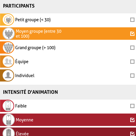
PARTICIPANTS
Petit groupe (< 30)
Moyen groupe (entre 30
et 100)
Grand groupe (> 100)
Équipe
Individuel
INTENSITÉ D'ANIMATION
Faible
Moyenne
Élevée