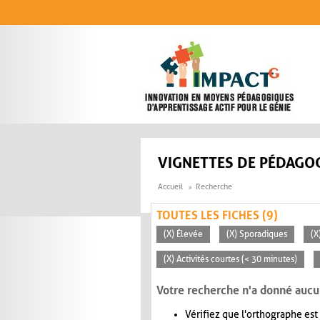
Aller au contenu principal
VIGNETTES DE PÉDAGOG
Accueil
Recherche
TOUTES LES FICHES (9)
(X) Élevée
(X) Sporadiques
(X
(X) Activités courtes (< 30 minutes)
Votre recherche n'a donné aucu
Vérifiez que l'orthographe est