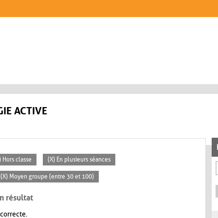
IE ACTIVE
) Hors classe
(X) En plusieurs séances
(X) Moyen groupe (entre 30 et 100)
n résultat
 correcte.