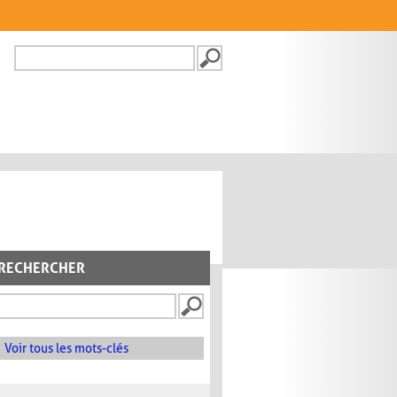
Recherche
FORMULAIRE DE
RECHERCHE
RECHERCHER
Voir tous les mots-clés