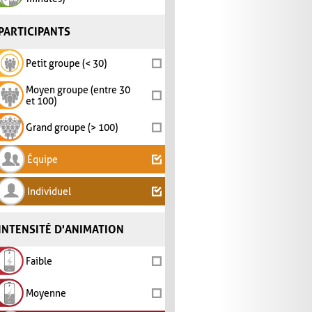
PARTICIPANTS
Petit groupe (< 30)
Moyen groupe (entre 30
et 100)
Grand groupe (> 100)
Équipe
Individuel
INTENSITÉ D'ANIMATION
Faible
Moyenne