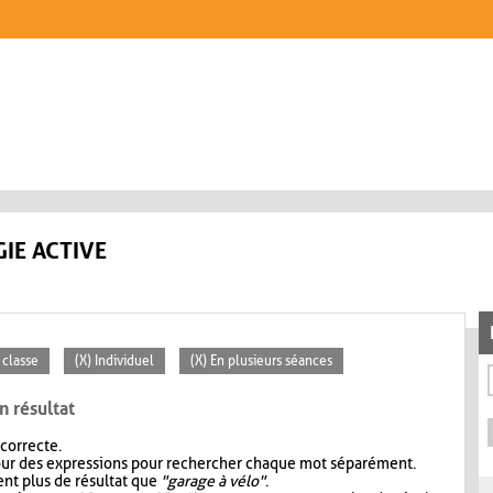
IE ACTIVE
 classe
(X) Individuel
(X) En plusieurs séances
n résultat
 correcte.
our des expressions pour rechercher chaque mot séparément.
nt plus de résultat que
"garage à vélo"
.