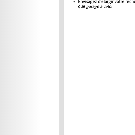
Envisagez d'élargir votre rec
que
garage à vélo
.