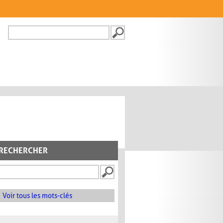
Recherche
FORMULAIRE DE
RECHERCHE
RECHERCHER
Voir tous les mots-clés