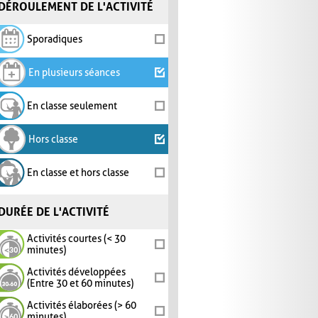
DÉROULEMENT DE L'ACTIVITÉ
Sporadiques
En plusieurs séances
En classe seulement
Hors classe
En classe et hors classe
DURÉE DE L'ACTIVITÉ
Activités courtes (< 30
minutes)
Activités développées
(Entre 30 et 60 minutes)
Activités élaborées (> 60
minutes)