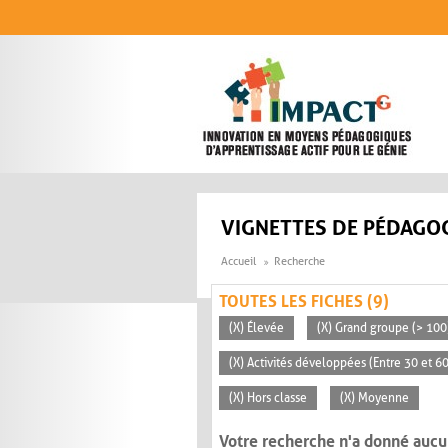
Aller au contenu principal
VIGNETTES DE PÉDAGOG
Accueil
Recherche
TOUTES LES FICHES (9)
(X) Élevée
(X) Grand groupe (> 100
(X) Activités développées (Entre 30 et 6
(X) Hors classe
(X) Moyenne
Votre recherche n'a donné aucu