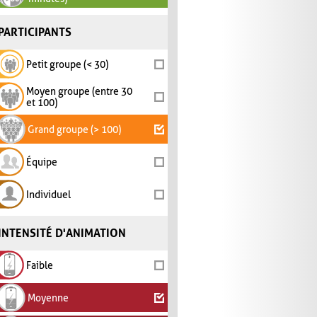
PARTICIPANTS
Petit groupe (< 30)
Moyen groupe (entre 30
et 100)
Grand groupe (> 100)
Équipe
Individuel
INTENSITÉ D'ANIMATION
Faible
Moyenne