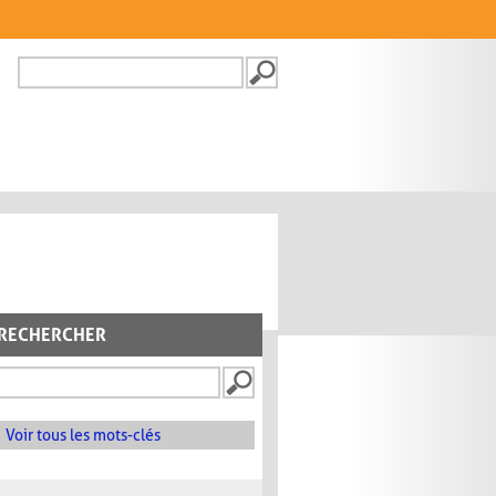
Recherche
FORMULAIRE DE
RECHERCHE
RECHERCHER
Voir tous les mots-clés