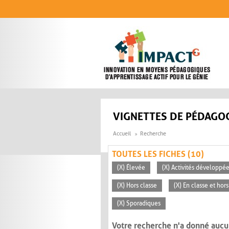
Aller au contenu principal
VIGNETTES DE PÉDAGOG
Accueil
Recherche
TOUTES LES FICHES (10)
(X) Élevée
(X) Activités développée
(X) Hors classe
(X) En classe et hors
(X) Sporadiques
Votre recherche n'a donné aucu