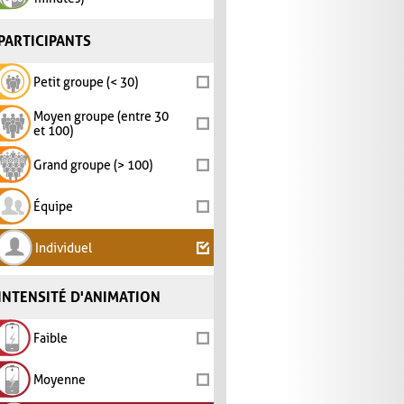
PARTICIPANTS
Petit groupe (< 30)
Moyen groupe (entre 30
et 100)
Grand groupe (> 100)
Équipe
Individuel
INTENSITÉ D'ANIMATION
Faible
Moyenne