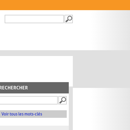
Recherche
FORMULAIRE DE
RECHERCHE
RECHERCHER
Voir tous les mots-clés