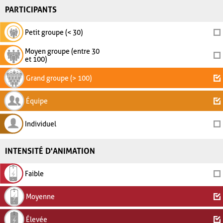
PARTICIPANTS
Petit groupe (< 30)
Moyen groupe (entre 30
et 100)
Grand groupe (> 100)
Équipe
Individuel
INTENSITÉ D'ANIMATION
Faible
Moyenne
Élevée