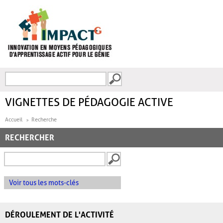
Aller au contenu principal
Recherche
FORMULAIRE DE
RECHERCHE
VIGNETTES DE PÉDAGOGIE ACTIVE
Accueil
Recherche
RECHERCHER
Voir tous les mots-clés
DÉROULEMENT DE L'ACTIVITÉ