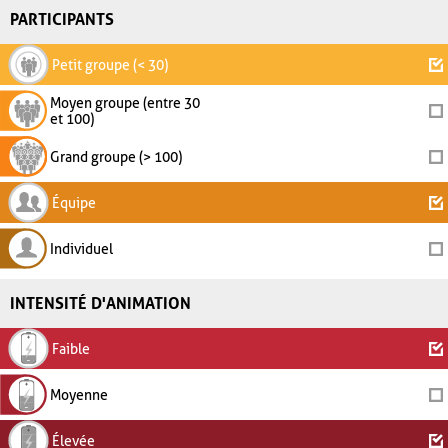
PARTICIPANTS
Petit groupe (< 30)
Moyen groupe (entre 30
et 100)
Grand groupe (> 100)
Équipe
Individuel
INTENSITÉ D'ANIMATION
Faible
Moyenne
Élevée