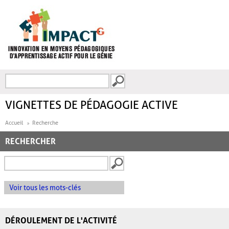
Aller au contenu principal
Recherche
FORMULAIRE DE
RECHERCHE
VIGNETTES DE PÉDAGOGIE ACTIVE
Accueil
Recherche
RECHERCHER
Voir tous les mots-clés
DÉROULEMENT DE L'ACTIVITÉ