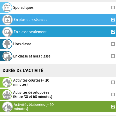
Sporadiques
En plusieurs séances
En classe seulement
Hors classe
En classe et hors classe
DURÉE DE L'ACTIVITÉ
Activités courtes (< 30
minutes)
Activités développées
(Entre 30 et 60 minutes)
Activités élaborées (> 60
minutes)