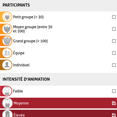
PARTICIPANTS
Petit groupe (< 30)
Moyen groupe (entre 30
et 100)
Grand groupe (> 100)
Équipe
Individuel
INTENSITÉ D'ANIMATION
Faible
Moyenne
Élevée