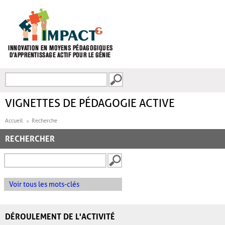
Aller au contenu principal
Recherche
FORMULAIRE DE
RECHERCHE
VIGNETTES DE PÉDAGOGIE ACTIVE
Accueil
Recherche
RECHERCHER
Voir tous les mots-clés
DÉROULEMENT DE L'ACTIVITÉ