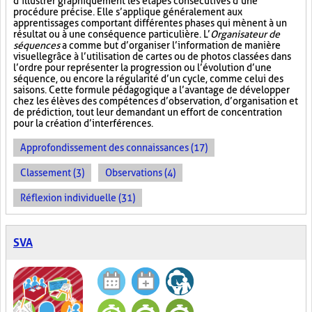
d’illustrer graphiquement les étapes consécutives d’une
procédure précise. Elle s’applique généralement aux
apprentissages comportant différentes phases qui mènent à un
résultat ou à une conséquence particulière. L’
Organisateur de
séquences
a comme but d’organiser l’information de manière
visuelle
grâce à l’utilisation de cartes ou de photos classées dans
l’ordre pour représenter la progression ou l’évolution d’une
séquence, ou encore la régularité d’un cycle, comme celui des
saisons. Cette formule pédagogique a l’avantage de développer
chez les élèves des compétences d’observation, d’organisation et
de prédiction, tout leur demandant un effort de concentration
pour la création d’interférences.
Approfondissement des connaissances (17)
Classement (3)
Observations (4)
Réflexion individuelle (31)
SVA