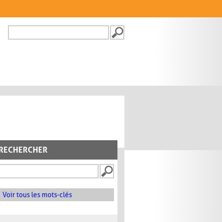
Recherche
FORMULAIRE DE
RECHERCHE
RECHERCHER
Voir tous les mots-clés