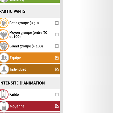
PARTICIPANTS
Petit groupe (< 30)
Moyen groupe (entre 30
et 100)
Grand groupe (> 100)
Équipe
Individuel
INTENSITÉ D'ANIMATION
Faible
Moyenne