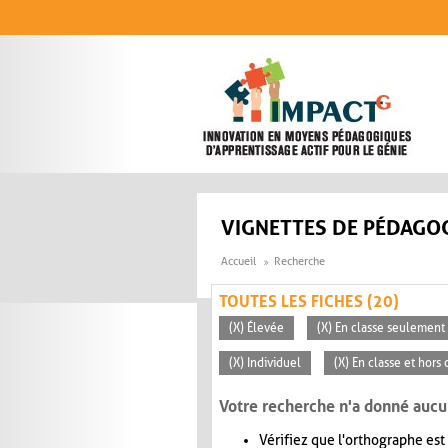
Aller au contenu principal
VIGNETTES DE PÉDAGOG
Accueil
Recherche
TOUTES LES FICHES (20)
(X) Élevée
(X) En classe seulement
(X) Individuel
(X) En classe et hors 
Votre recherche n'a donné aucu
Vérifiez que l'orthographe est