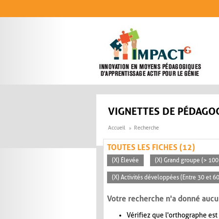
Aller au contenu principal
VIGNETTES DE PÉDAGOG
Accueil
Recherche
TOUTES LES FICHES (12)
(X) Élevée
(X) Grand groupe (> 100
(X) Activités développées (Entre 30 et 6
Votre recherche n'a donné aucu
Vérifiez que l'orthographe est