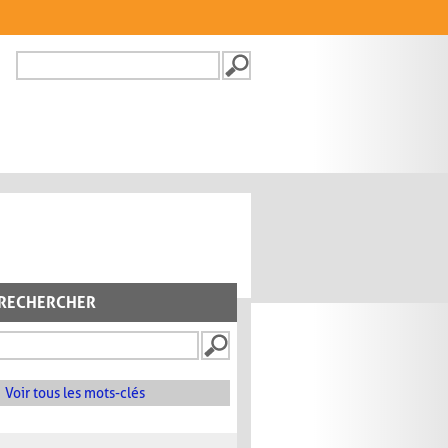
Recherche
FORMULAIRE DE
RECHERCHE
RECHERCHER
Voir tous les mots-clés