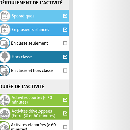
DÉROULEMENT DE L'ACTIVITÉ
Sporadiques
En plusieurs séances
En classe seulement
Hors classe
En classe et hors classe
DURÉE DE L'ACTIVITÉ
Activités courtes (< 30
minutes)
Activités développées
(Entre 30 et 60 minutes)
Activités élaborées (> 60
minutes)