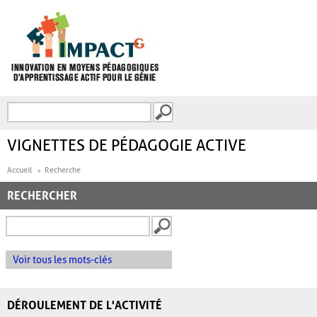
Aller au contenu principal
Recherche
FORMULAIRE DE
RECHERCHE
VIGNETTES DE PÉDAGOGIE ACTIVE
Accueil
Recherche
RECHERCHER
Voir tous les mots-clés
DÉROULEMENT DE L'ACTIVITÉ