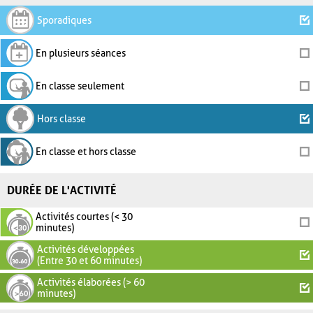
Sporadiques
En plusieurs séances
En classe seulement
Hors classe
En classe et hors classe
DURÉE DE L'ACTIVITÉ
Activités courtes (< 30
minutes)
Activités développées
(Entre 30 et 60 minutes)
Activités élaborées (> 60
minutes)