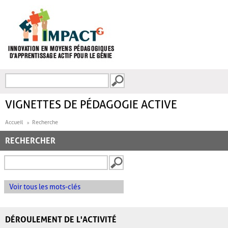
Aller au contenu principal
Recherche
FORMULAIRE DE
RECHERCHE
VIGNETTES DE PÉDAGOGIE ACTIVE
Accueil
Recherche
RECHERCHER
Voir tous les mots-clés
DÉROULEMENT DE L'ACTIVITÉ