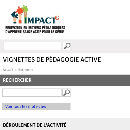
Aller au contenu principal
Recherche
FORMULAIRE DE
RECHERCHE
VIGNETTES DE PÉDAGOGIE ACTIVE
Accueil
Recherche
RECHERCHER
Voir tous les mots-clés
DÉROULEMENT DE L'ACTIVITÉ