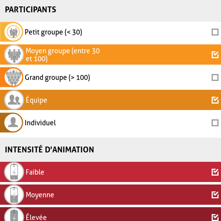
PARTICIPANTS
Petit groupe (< 30)
Moyen groupe (entre 30
et 100)
Grand groupe (> 100)
Équipe
Individuel
INTENSITÉ D'ANIMATION
Faible
Moyenne
Élevée