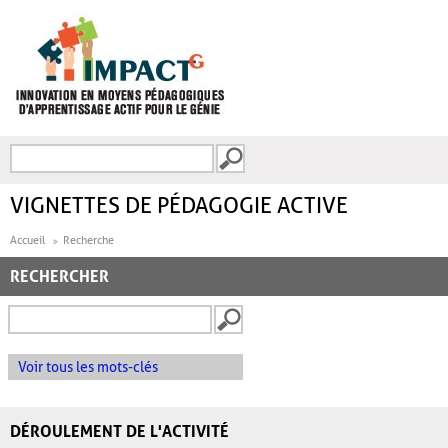
Aller au contenu principal
Recherche
FORMULAIRE DE
RECHERCHE
VIGNETTES DE PÉDAGOGIE ACTIVE
Accueil
Recherche
RECHERCHER
Voir tous les mots-clés
DÉROULEMENT DE L'ACTIVITÉ