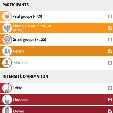
PARTICIPANTS
Petit groupe (< 30)
Moyen groupe (entre 30
et 100)
Grand groupe (> 100)
Équipe
Individuel
INTENSITÉ D'ANIMATION
Faible
Moyenne
Élevée