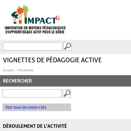
Aller au contenu principal
Recherche
FORMULAIRE DE
RECHERCHE
VIGNETTES DE PÉDAGOGIE ACTIVE
Accueil
Recherche
RECHERCHER
Voir tous les mots-clés
DÉROULEMENT DE L'ACTIVITÉ