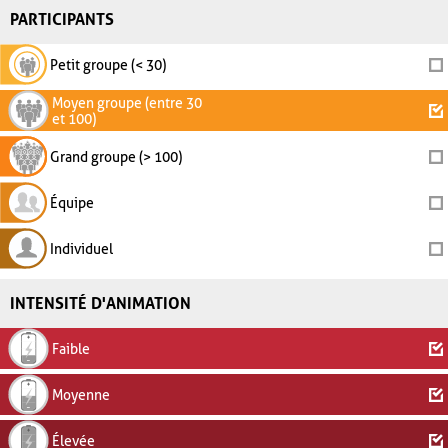
PARTICIPANTS
Petit groupe (< 30)
Moyen groupe (entre 30
et 100)
Grand groupe (> 100)
Équipe
Individuel
INTENSITÉ D'ANIMATION
Faible
Moyenne
Élevée