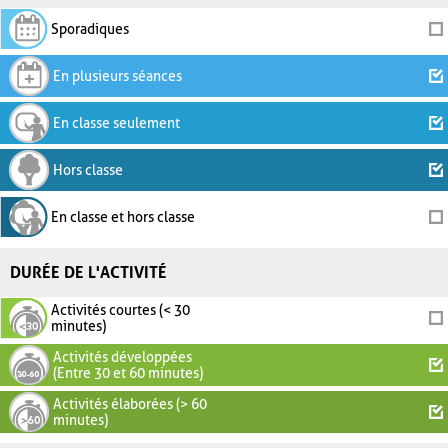
Sporadiques
En plusieurs séances
En classe seulement
Hors classe
En classe et hors classe
DURÉE DE L'ACTIVITÉ
Activités courtes (< 30
minutes)
Activités développées
(Entre 30 et 60 minutes)
Activités élaborées (> 60
minutes)