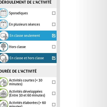
DÉROULEMENT DE L'ACTIVITÉ
Sporadiques
En plusieurs séances
En classe seulement
Hors classe
En classe et hors classe
DURÉE DE L'ACTIVITÉ
Activités courtes (< 30
minutes)
Activités développées
(Entre 30 et 60 minutes)
Activités élaborées (> 60
minutes)