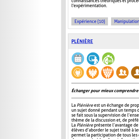
connaissances théoriques et procédu
l'expérimentation.
Expérience (10)
Manipulation
PLÉNIÈRE
Échanger pour mieux comprendre
La
Plénière
est un échange de prop
un sujet donné pendant un temps 
se fait sous la supervision de l’ens
thème de la discussion et, de préf
La
Plénière
présente l’avantage de 
élèves d’aborder le sujet traité à l
permet la participation de tous les