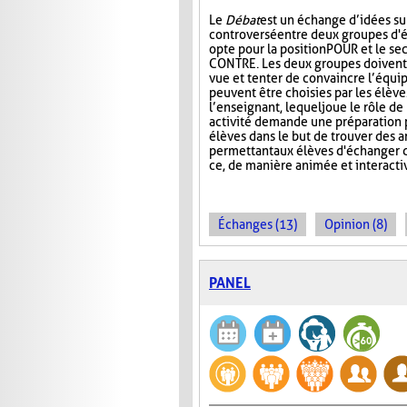
Le
Débat
est un échange d’idées su
controversé entre deux groupes d'é
opte pour la position POUR et le se
CONTRE. Les deux groupes doivent 
vue et tenter de convaincre l’équip
peuvent être choisies par les élèv
l’enseignant, lequel joue le rôle d
activité demande une préparation p
élèves dans le but de trouver des 
permettant aux élèves d'échanger d
ce, de manière animée et interacti
Échanges (13)
Opinion (8)
PANEL