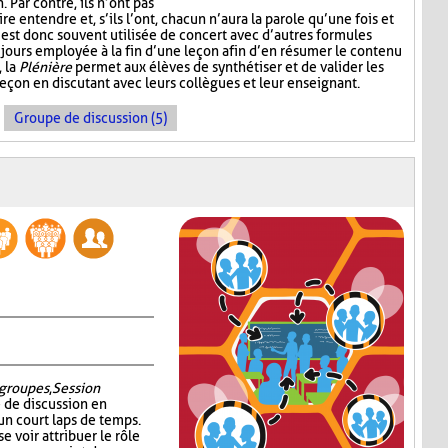
Par contre, ils n’ont pas
e entendre et, s’ils l’ont, chacun n’aura la parole qu’une fois et
est donc souvent utilisée de concert avec d’autres formules
jours employée à la fin d’une leçon afin d’en résumer le contenu
, la
Plénière
permet aux élèves de synthétiser et de valider les
leçon en discutant avec leurs collègues et leur enseignant.
Groupe de discussion (5)
groupes
,
Session
é de discussion en
un court laps de temps.
e voir attribuer le rôle