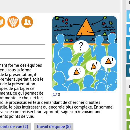
gnant forme des équipes
tenu sous la forme
e la présentation, il
emier superlatif, soit le
t de la présentation.
uipes de partager ce
guments, ce qui permet de
0
commente le choix et les
nd le processus en leur demandant de chercher d’autres
s utile, le plus intéressant ou encore le plus complexe. En somme,
ves de concrétiser leurs apprentissages en revoyant une
ents points de vue.
oints de vue (2)
Travail d'équipe (8)