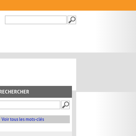
Recherche
FORMULAIRE DE
RECHERCHE
RECHERCHER
Voir tous les mots-clés