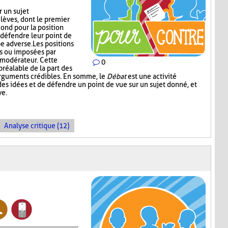
r un sujet
lèves, dont le premier
cond pour la position
défendre leur point de
e adverse. Les positions
es ou imposées par
e modérateur. Cette
0
réalable de la part des
arguments crédibles. En somme, le
Débat
est une activité
es idées et de défendre un point de vue sur un sujet donné, et
ve.
Analyse critique (12)