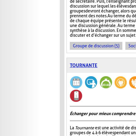
de secrétaire. Puis, l'enseignant p
discussion sur lequel les élèves da
groupes devront échanger, alors que
prennent des notes. Au terme du dé
de chaque équipe présente le résult
une discussion générale. Au terme de
synthèse à la discussion. En somme
discuter et d’échanger sur un sujet
Groupe de discussion (5)
Soci
TOURNANTE
Échanger pour mieux comprendre
La
Tournante
est une activité de d
groupes de 4 à 6 élèves pendant u