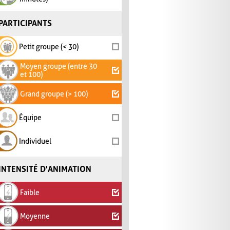
PARTICIPANTS
Petit groupe (< 30)
Moyen groupe (entre 30
et 100)
Grand groupe (> 100)
Équipe
Individuel
INTENSITÉ D'ANIMATION
Faible
Moyenne