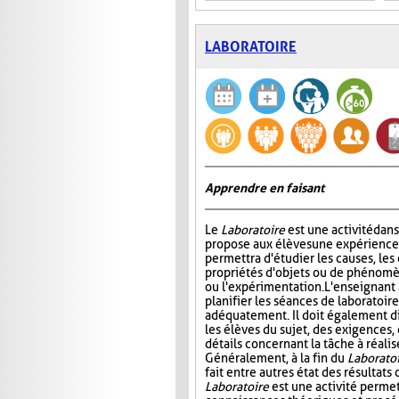
LABORATOIRE
Apprendre en faisant
Le
Laboratoire
est une activité dans
propose aux élèves une expérience à
permettra d'étudier les causes, les 
propriétés d'objets ou de phénomè
ou l'expérimentation. L'enseignant 
planifier les séances de laboratoire
adéquatement. Il doit également di
les élèves du sujet, des exigences,
détails concernant la tâche à réal
Généralement, à la fin du
Laborato
fait entre autres état des résultat
Laboratoire
est une activité permet