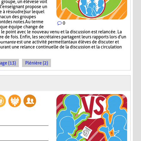
groupe, un élève se voit
s, l'enseignant propose un
 à résoudre) sur lequel
chacun des groupes
ont des notes. Au terme
0
aque équipe change de
le point avec le nouveau venu et la discussion est relancée. La
 de fois. Enfin, les secrétaires partagent leurs rapports lors d'un
ournante
est une activité permettant aux élèves de discuter et
urant une relance continuelle de la discussion et la circulation
age (13)
Plénière (2)