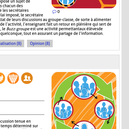
ropose un sujet de
ns chacun des
 les secrétaires
0
lai imposé, le secrétaire
at de leurs discussions au groupe-classe, de sorte à alimenter
 l’activité, l’enseignant fait un retour en plénière qui sert de
, le
Buzz-groupe
est une activité permettant aux élèves de
 quelconque, tout en assurant un partage de l’information.
alisation (8)
Opinion (8)
iscussion tenue en
n temps déterminé sur