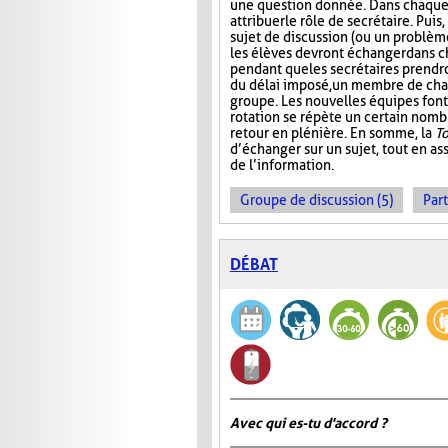
une question donnée. Dans chaque 
attribuer le rôle de secrétaire. Pui
sujet de discussion (ou un problème
les élèves devront échanger dans 
pendant que les secrétaires prendr
du délai imposé, un membre de ch
groupe. Les nouvelles équipes font 
rotation se répète un certain nombre
retour en plénière. En somme, la
T
d’échanger sur un sujet, tout en ass
de l’information.
Groupe de discussion (5)
Part
DÉBAT
Avec qui es-tu d'accord ?