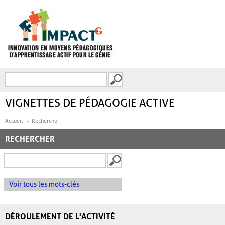
Aller au contenu principal
Recherche
FORMULAIRE DE
RECHERCHE
VIGNETTES DE PÉDAGOGIE ACTIVE
Accueil
Recherche
RECHERCHER
Voir tous les mots-clés
DÉROULEMENT DE L'ACTIVITÉ