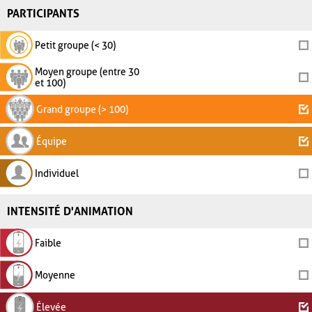
PARTICIPANTS
Petit groupe (< 30)
Moyen groupe (entre 30
et 100)
Grand groupe (> 100)
Équipe
Individuel
INTENSITÉ D'ANIMATION
Faible
Moyenne
Élevée