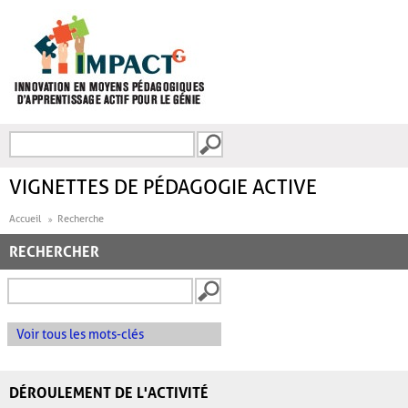
Aller au contenu principal
Recherche
FORMULAIRE DE
RECHERCHE
VIGNETTES DE PÉDAGOGIE ACTIVE
Accueil
Recherche
RECHERCHER
Voir tous les mots-clés
DÉROULEMENT DE L'ACTIVITÉ