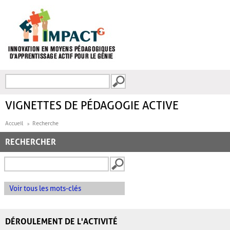
Aller au contenu principal
Recherche
FORMULAIRE DE
RECHERCHE
VIGNETTES DE PÉDAGOGIE ACTIVE
Accueil
Recherche
RECHERCHER
Voir tous les mots-clés
DÉROULEMENT DE L'ACTIVITÉ