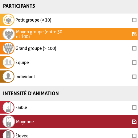
PARTICIPANTS
Petit groupe (< 30)
Moyen groupe (entre 30
et 100)
Grand groupe (> 100)
Équipe
Individuel
INTENSITÉ D'ANIMATION
Faible
Moyenne
Élevée