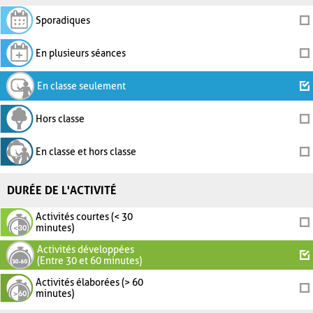
Sporadiques
En plusieurs séances
En classe seulement
Hors classe
En classe et hors classe
DURÉE DE L'ACTIVITÉ
Activités courtes (< 30
minutes)
Activités développées
(Entre 30 et 60 minutes)
Activités élaborées (> 60
minutes)