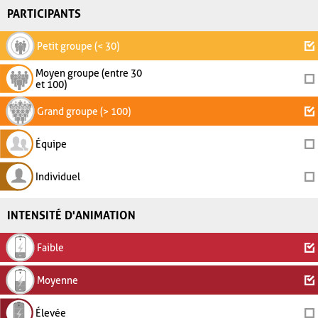
PARTICIPANTS
Petit groupe (< 30)
Moyen groupe (entre 30
et 100)
Grand groupe (> 100)
Équipe
Individuel
INTENSITÉ D'ANIMATION
Faible
Moyenne
Élevée