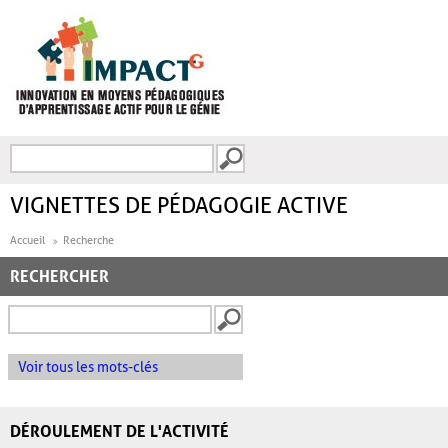
Aller au contenu principal
Recherche
FORMULAIRE DE
RECHERCHE
VIGNETTES DE PÉDAGOGIE ACTIVE
Accueil
Recherche
RECHERCHER
Voir tous les mots-clés
DÉROULEMENT DE L'ACTIVITÉ