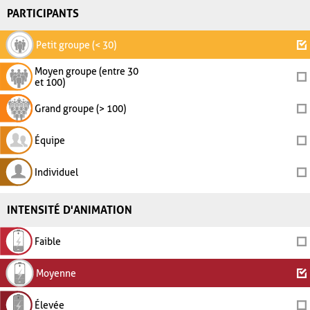
PARTICIPANTS
Petit groupe (< 30)
Moyen groupe (entre 30
et 100)
Grand groupe (> 100)
Équipe
Individuel
INTENSITÉ D'ANIMATION
Faible
Moyenne
Élevée