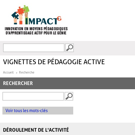
Aller au contenu principal
Recherche
FORMULAIRE DE
RECHERCHE
VIGNETTES DE PÉDAGOGIE ACTIVE
Accueil
Recherche
RECHERCHER
Voir tous les mots-clés
DÉROULEMENT DE L'ACTIVITÉ