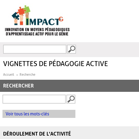
Aller au contenu principal
Recherche
FORMULAIRE DE
RECHERCHE
VIGNETTES DE PÉDAGOGIE ACTIVE
Accueil
Recherche
RECHERCHER
Voir tous les mots-clés
DÉROULEMENT DE L'ACTIVITÉ