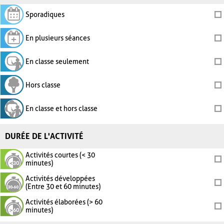
Sporadiques
En plusieurs séances
En classe seulement
Hors classe
En classe et hors classe
DURÉE DE L'ACTIVITÉ
Activités courtes (< 30
minutes)
Activités développées
(Entre 30 et 60 minutes)
Activités élaborées (> 60
minutes)