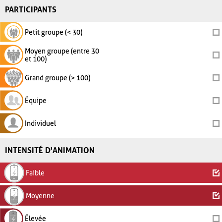
PARTICIPANTS
Petit groupe (< 30)
Moyen groupe (entre 30
et 100)
Grand groupe (> 100)
Équipe
Individuel
INTENSITÉ D'ANIMATION
Faible
Moyenne
Élevée