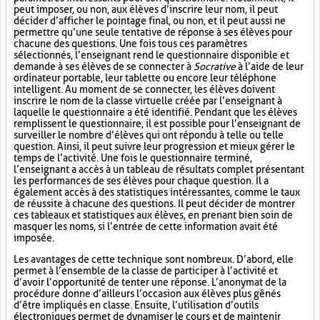
peut imposer, ou non, aux élèves d’inscrire leur nom, il peut
décider d’afficher le pointage final, ou non, et il peut aussi ne
permettre qu’une seule tentative de réponse à ses élèves pour
chacune des questions. Une fois tous ces paramètres
sélectionnés, l’enseignant rend le questionnaire disponible et
demande à ses élèves de se connecter à
Socrative
à l’aide de leur
ordinateur portable, leur tablette ou encore leur téléphone
intelligent. Au moment de se connecter, les élèves doivent
inscrire le nom de la classe virtuelle créée par l’enseignant à
laquelle le questionnaire a été identifié. Pendant que les élèves
remplissent le questionnaire, il est possible pour l’enseignant de
surveiller le nombre d’élèves qui ont répondu à telle ou telle
question. Ainsi, il peut suivre leur progression et mieux gérer le
temps de l’activité. Une fois le questionnaire terminé,
l’enseignant a accès à un tableau de résultats complet présentant
les performances de ses élèves pour chaque question. Il a
également accès à des statistiques intéressantes, comme le taux
de réussite à chacune des questions. Il peut décider de montrer
ces tableaux et statistiques aux élèves, en prenant bien soin de
masquer les noms, si l’entrée de cette information avait été
imposée.
Les avantages de cette technique sont nombreux. D’abord, elle
permet à l’ensemble de la classe de participer à l’activité et
d’avoir l’opportunité de tenter une réponse. L’anonymat de la
procédure donne d’ailleurs l’occasion aux élèves plus gênés
d’être impliqués en classe. Ensuite, l’utilisation d’outils
électroniques permet de dynamiser le cours et de maintenir