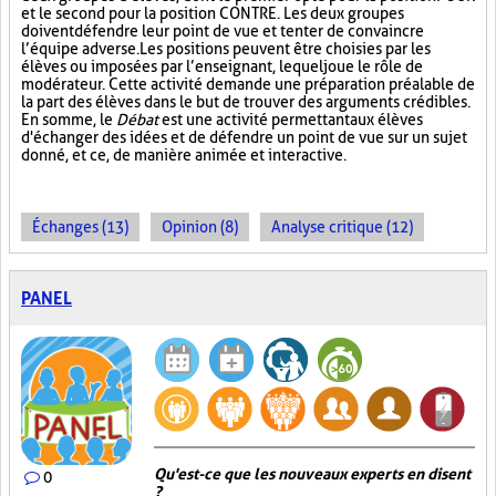
et le second pour la position CONTRE. Les deux groupes
doivent défendre leur point de vue et tenter de convaincre
l’équipe adverse. Les positions peuvent être choisies par les
élèves ou imposées par l’enseignant, lequel joue le rôle de
modérateur. Cette activité demande une préparation préalable de
la part des élèves dans le but de trouver des arguments crédibles.
En somme, le
Débat
est une activité permettant aux élèves
d'échanger des idées et de défendre un point de vue sur un sujet
donné, et ce, de manière animée et interactive.
Échanges (13)
Opinion (8)
Analyse critique (12)
PANEL
Qu'est-ce que les nouveaux experts en disent
0
?