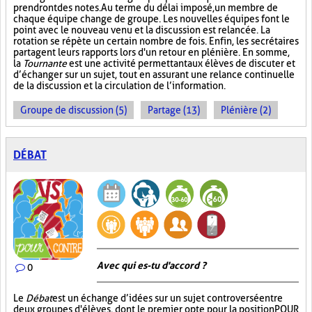
prendront des notes. Au terme du délai imposé, un membre de
chaque équipe change de groupe. Les nouvelles équipes font le
point avec le nouveau venu et la discussion est relancée. La
rotation se répète un certain nombre de fois. Enfin, les secrétaires
partagent leurs rapports lors d'un retour en plénière. En somme,
la
Tournante
est une activité permettant aux élèves de discuter et
d’échanger sur un sujet, tout en assurant une relance continuelle
de la discussion et la circulation de l’information.
Groupe de discussion (5)
Partage (13)
Plénière (2)
DÉBAT
Avec qui es-tu d'accord ?
0
Le
Débat
est un échange d’idées sur un sujet controversé entre
deux groupes d'élèves, dont le premier opte pour la position POUR