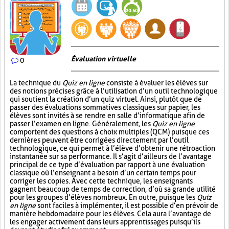
Évaluation virtuelle
0
La technique du
Quiz en ligne
consiste à évaluer les élèves sur
des notions précises grâce à l’utilisation d’un outil technologique
qui soutient la création d’un quiz virtuel. Ainsi, plutôt que de
passer des évaluations sommatives classiques sur papier, les
élèves sont invités à se rendre en salle d’informatique afin de
passer l’examen en ligne. Généralement, les
Quiz en ligne
comportent des questions à choix multiples (QCM) puisque ces
dernières peuvent être corrigées directement par l’outil
technologique, ce qui permet à l’élève d’obtenir une rétroaction
instantanée sur sa performance. Il s’agit d’ailleurs de l’avantage
principal de ce type d’évaluation par rapport à une évaluation
classique où l’enseignant a besoin d’un certain temps pour
corriger les copies. Avec cette technique, les enseignants
gagnent beaucoup de temps de correction, d’où sa grande utilité
pour les groupes d’élèves nombreux. En outre, puisque les
Quiz
en ligne
sont faciles à implémenter, il est possible d’en prévoir de
manière hebdomadaire pour les élèves. Cela aura l’avantage de
les engager activement dans leurs apprentissages puisqu’ils