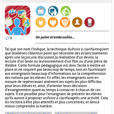
Un point m'embrouille...
0
Tel que son nom l'indique, la technique du
Point à clarifier
requiert
que les élèves ciblent un point qui nécessite des éclaircissements
après une leçon, une discussion, la réalisation d'un devoir, la
lecture d'un texte ou le visionnement d'un film ou d'une pièce de
théâtre. Cette formule pédagogique est donc facile à mettre en
place et ne requiert pas beaucoup de temps, tout en fournissant
aux enseignants beaucoup d'informations sur la compréhension
des notions par les élèves. En effet, les enseignants sont en
mesure de repérer assez aisément les sujets les plus difficiles
pour leurs élèves et, ainsi, d'orienter leurs décisions
d'enseignement quant au temps à consacrer à chacun de ces
sujets. Il est possible pour l'enseignant de prévenir les élèves
qu'ils auront à proposer un
Point à clarifier
après une activité. Cela
les incitera à être plus attentifs et plus concentrés, et donc à
mieux comprendre la matière.