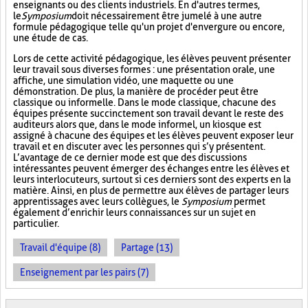
enseignants ou des clients industriels. En d'autres termes,
le
Symposium
doit nécessairement être jumelé à une autre
formule pédagogique telle qu'un projet d'envergure ou encore,
une étude de cas.
Lors de cette activité pédagogique, les élèves peuvent présenter
leur travail sous diverses formes : une présentation orale, une
affiche, une simulation vidéo, une maquette ou une
démonstration. De plus, la manière de procéder peut être
classique ou informelle. Dans le mode classique, chacune des
équipes présente succinctement son travail devant le reste des
auditeurs alors que, dans le mode informel, un kiosque est
assigné à chacune des équipes et les élèves peuvent exposer leur
travail et en discuter avec les personnes qui s’y présentent.
L’avantage de ce dernier mode est que des discussions
intéressantes peuvent émerger des échanges entre les élèves et
leurs interlocuteurs, surtout si ces derniers sont des experts en la
matière. Ainsi, en plus de permettre aux élèves de partager leurs
apprentissages avec leurs collègues, le
Symposium
permet
également d’enrichir leurs connaissances sur un sujet en
particulier.
Travail d'équipe (8)
Partage (13)
Enseignement par les pairs (7)