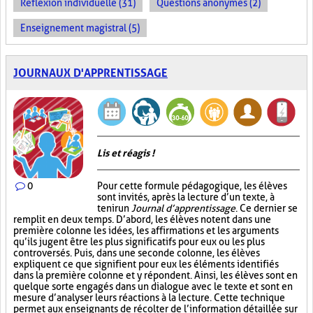
Réflexion individuelle (31)
Questions anonymes (2)
Enseignement magistral (5)
JOURNAUX D'APPRENTISSAGE
Lis et réagis !
0
Pour cette formule pédagogique, les élèves
sont invités, après la lecture d’un texte, à
tenir un
Journal d’apprentissage
. Ce dernier se
remplit en deux temps. D’abord, les élèves notent dans une
première colonne les idées, les affirmations et les arguments
qu’ils jugent être les plus significatifs pour eux ou les plus
controversés. Puis, dans une seconde colonne, les élèves
expliquent ce que signifient pour eux les éléments identifiés
dans la première colonne et y répondent. Ainsi, les élèves sont en
quelque sorte engagés dans un dialogue avec le texte et sont en
mesure d’analyser leurs réactions à la lecture. Cette technique
permet aux enseignants de récolter de l’information détaillée sur