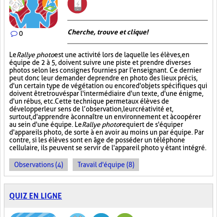
Cherche, trouve et clique !
0
Le
Rallye photo
est une activité lors de laquelle les élèves, en
équipe de 2 à 5, doivent suivre une piste et prendre diverses
photos selon les consignes fournies par l'enseignant. Ce dernier
peut donc leur demander de prendre en photo des lieux précis,
d'un certain type de végétation ou encore d'objets spécifiques qui
doivent être trouvés par l'intermédiaire d'un texte, d'une énigme,
d'un rébus, etc. Cette technique permet aux élèves de
développer leur sens de l’observation, leur créativité et,
surtout, d'apprendre à connaître un environnement et à coopérer
au sein d'une équipe. Le
Rallye photo
requiert de s'équiper
d'appareils photo, de sorte à en avoir au moins un par équipe. Par
contre, si les élèves sont en âge de posséder un téléphone
cellulaire, ils peuvent se servir de l'appareil photo y étant intégré.
Observations (4)
Travail d'équipe (8)
QUIZ EN LIGNE