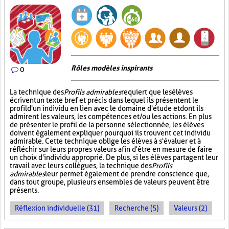
Rôles modèles inspirants
0
La technique des
Profils admirables
requiert que les élèves
écrivent un texte bref et précis dans lequel ils présentent le
profil d'un individu en lien avec le domaine d'étude et dont ils
admirent les valeurs, les compétences et/ou les actions. En plus
de présenter le profil de la personne sélectionnée, les élèves
doivent également expliquer pourquoi ils trouvent cet individu
admirable. Cette technique oblige les élèves à s'évaluer et à
réfléchir sur leurs propres valeurs afin d'être en mesure de faire
un choix d'individu approprié. De plus, si les élèves partagent leur
travail avec leurs collègues, la technique des
Profils
admirables
leur permet également de prendre conscience que,
dans tout groupe, plusieurs ensembles de valeurs peuvent être
présents.
Réflexion individuelle (31)
Recherche (5)
Valeurs (2)