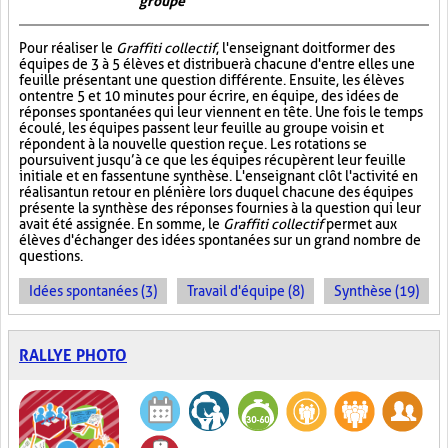
groupe
Pour réaliser le
Graffiti collectif
, l'enseignant doit former des
équipes de 3 à 5 élèves et distribuer à chacune d'entre elles une
feuille présentant une question différente. Ensuite, les élèves
ont entre 5 et 10 minutes pour écrire, en équipe, des idées de
réponses spontanées qui leur viennent en tête. Une fois le temps
écoulé, les équipes passent leur feuille au groupe voisin et
répondent à la nouvelle question reçue. Les rotations se
poursuivent jusqu’à ce que les équipes récupèrent leur feuille
initiale et en fassent une synthèse. L'enseignant clôt l'activité en
réalisant un retour en plénière lors duquel chacune des équipes
présente la synthèse des réponses fournies à la question qui leur
avait été assignée. En somme, le
Graffiti collectif
permet aux
élèves d'échanger des idées spontanées sur un grand nombre de
questions.
Idées spontanées (3)
Travail d'équipe (8)
Synthèse (19)
RALLYE PHOTO