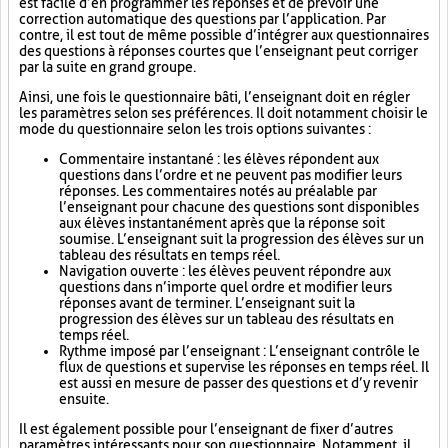
est facile d’en programmer les réponses et de prévoir une
correction automatique des questions par l’application. Par
contre, il est tout de même possible d’intégrer aux questionnaires
des questions à réponses courtes que l’enseignant peut corriger
par la suite en grand groupe.
Ainsi, une fois le questionnaire bâti, l’enseignant doit en régler
les paramètres selon ses préférences. Il doit notamment choisir le
mode du questionnaire selon les trois options suivantes :
Commentaire instantané : les élèves répondent aux
questions dans l’ordre et ne peuvent pas modifier leurs
réponses. Les commentaires notés au préalable par
l’enseignant pour chacune des questions sont disponibles
aux élèves instantanément après que la réponse soit
soumise. L’enseignant suit la progression des élèves sur un
tableau des résultats en temps réel.
Navigation ouverte : les élèves peuvent répondre aux
questions dans n’importe quel ordre et modifier leurs
réponses avant de terminer. L’enseignant suit la
progression des élèves sur un tableau des résultats en
temps réel.
Rythme imposé par l’enseignant : L’enseignant contrôle le
flux de questions et supervise les réponses en temps réel. Il
est aussi en mesure de passer des questions et d’y revenir
ensuite.
Il est également possible pour l’enseignant de fixer d’autres
paramètres intéressants pour son questionnaire. Notamment, il