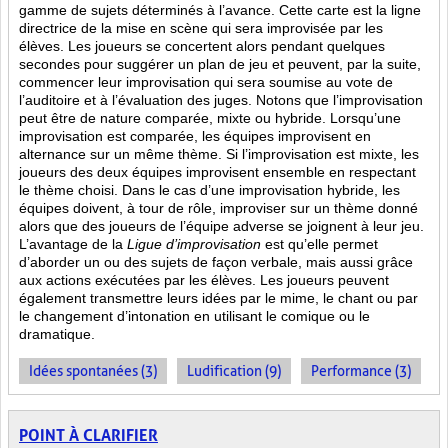
gamme de sujets déterminés à l’avance. Cette carte est la ligne
directrice de la mise en scène qui sera improvisée par les
élèves. Les joueurs se concertent alors pendant quelques
secondes pour suggérer un plan de jeu et peuvent, par la suite,
commencer leur improvisation qui sera soumise au vote de
l’auditoire et à l’évaluation des juges. Notons que l’improvisation
peut être de nature comparée, mixte ou hybride. Lorsqu’une
improvisation est comparée, les équipes improvisent en
alternance sur un même thème. Si l’improvisation est mixte, les
joueurs des deux équipes improvisent ensemble en respectant
le thème choisi. Dans le cas d’une improvisation hybride, les
équipes doivent, à tour de rôle, improviser sur un thème donné
alors que des joueurs de l’équipe adverse se joignent à leur jeu.
L’avantage de la
Ligue d’improvisation
est qu’elle permet
d’aborder un ou des sujets de façon verbale, mais aussi grâce
aux actions
exécutées par les élèves. Les joueurs peuvent
également transmettre leurs idées par le mime, le chant ou par
le changement d’intonation en utilisant le comique ou le
dramatique.
Idées spontanées (3)
Ludification (9)
Performance (3)
POINT À CLARIFIER