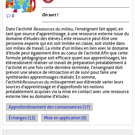
On sort !
0
Dans l'activité
Ressources du milieu
, l'enseignant fait appel, en
tant que source d'apprentissage, à une ressource externe issue du
domaine d'études des élèves. Cette ressource peut être une
personne experte qui est soit invitée en classe, soit visitée dans
son milieu de travail. La visite d'un milieu en lien avec le domaine
d'étude peut également être au coeur de l'activité. Afin que cette
formule pédagogique soit efficace quant aux apprentissages, les
élèves doivent réaliser un travail de préparation préalablement à
l'activité et une fois cette dernière terminée, l'enseignant doit
prévoir une séance de rétroaction et de suivi pour faire une
synthèse des apprentissages réalisés. En somme,
l'activité
Ressources du milieu
permet aux élèves de varier leurs
sources d'apprentissage et d'approfondir les notions
préalablement acquises via la mise en contact avec une ressource
externe liée au domaine d'études.
Approfondissement des connaissances (17)
Échanges (13)
Mise en application (9)