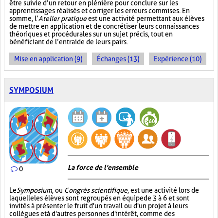
être suivie d’un retour en plénière pour conclure sur les
apprentissages réalisés et corriger les erreurs commises. En
somme, l’
Atelier pratique
est une activité permettant aux élèves
de mettre en application et de concrétiser leurs connaissances
théoriques et procédurales sur un sujet précis, tout en
bénéficiant de l’entraide de leurs pairs.
Mise en application (9)
Échanges (13)
Expérience (10)
SYMPOSIUM
La force de l'ensemble
0
Le
Symposium
, ou
Congrès scientifique
, est une activité lors de
laquelle les élèves sont regroupés en équipe de 3 à 6 et sont
invités à présenter le fruit d'un travail ou d'un projet à leurs
collègues et à d'autres personnes d'intérêt, comme des