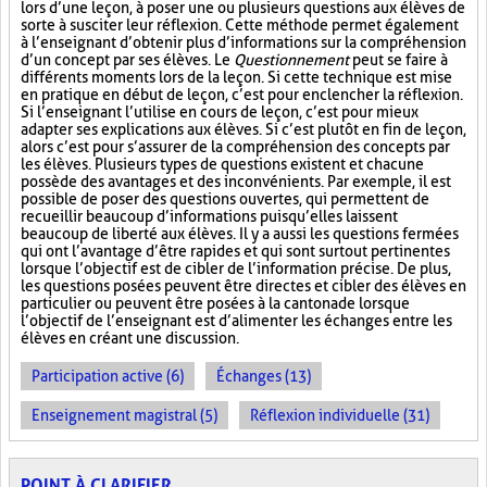
lors d’une leçon, à poser une ou plusieurs questions aux élèves de
sorte à susciter leur réflexion. Cette méthode permet également
à l’enseignant d’obtenir plus d’informations sur la compréhension
d’un concept par ses élèves. Le
Questionnement
peut se faire à
différents moments lors de la leçon. Si cette technique est mise
en pratique en début de leçon, c’est pour enclencher la réflexion.
Si l’enseignant l’utilise en cours de leçon, c’est pour mieux
adapter ses explications aux élèves. Si c’est plutôt en fin de leçon,
alors c’est pour s’assurer de la compréhension des concepts par
les élèves. Plusieurs types de questions existent et chacune
possède des avantages et des inconvénients. Par exemple, il est
possible de poser des questions ouvertes, qui permettent de
recueillir beaucoup d’informations puisqu’elles laissent
beaucoup de liberté aux élèves. Il y a aussi les questions fermées
qui ont l’avantage d’être rapides et qui sont surtout pertinentes
lorsque l’objectif est de cibler de l’information précise. De plus,
les questions posées peuvent être directes et cibler des élèves en
particulier ou peuvent être posées à la cantonade lorsque
l’objectif de l’enseignant est d’alimenter les échanges entre les
élèves en créant une discussion.
Participation active (6)
Échanges (13)
Enseignement magistral (5)
Réflexion individuelle (31)
POINT À CLARIFIER