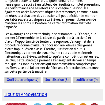
temps de l’activité. Une fois le questionnaire terminé,
l’enseignant a accès à un tableau de résultats complet présentant
les performances de ses élèves pour chaque question. Il a
également accès à des statistiques intéressantes, comme le taux
de réussite à chacune des questions. Il peut décider de montrer
ces tableaux et statistiques aux élèves, en prenant bien soin de
masquer les noms, si l’entrée de cette information avait été
imposée.
Les avantages de cette technique sont nombreux. D’abord, elle
permet à l’ensemble de la classe de participer à l’activité et
d’avoir l’opportunité de tenter une réponse. L’anonymat de la
procédure donne d’ailleurs l’occasion aux élèves plus gênés
d’être impliqués en classe. Ensuite, l’utilisation d’outils
électroniques permet de dynamiser le cours et de maintenir
l’attention des élèves, surtout lorsqu’une compétition est en jeu.
De plus, cette stratégie permet à l’enseignant de voir en temps
réel quelles sont les notions qui sont moins bien comprises par
les élèves, ce qui lui permet de faire une rétroaction instantanée
sur cette partie de la matière.
Outil électronique (4)
Socialisation (8)
Ludification (9)
LIGUE D'IMPROVISATION