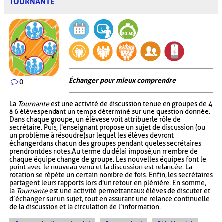
TOURNANTE
Échanger pour mieux comprendre
0
La
Tournante
est une activité de discussion tenue en groupes de 4
à 6 élèves pendant un temps déterminé sur une question donnée.
Dans chaque groupe, un élève se voit attribuer le rôle de
secrétaire. Puis, l'enseignant propose un sujet de discussion (ou
un problème à résoudre) sur lequel les élèves devront
échanger dans chacun des groupes pendant que les secrétaires
prendront des notes. Au terme du délai imposé, un membre de
chaque équipe change de groupe. Les nouvelles équipes font le
point avec le nouveau venu et la discussion est relancée. La
rotation se répète un certain nombre de fois. Enfin, les secrétaires
partagent leurs rapports lors d'un retour en plénière. En somme,
la
Tournante
est une activité permettant aux élèves de discuter et
d’échanger sur un sujet, tout en assurant une relance continuelle
de la discussion et la circulation de l’information.