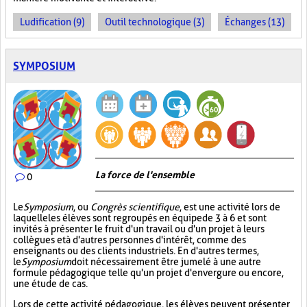
Ludification (9)
Outil technologique (3)
Échanges (13)
SYMPOSIUM
La force de l'ensemble
0
Le
Symposium
, ou
Congrès scientifique
, est une activité lors de
laquelle les élèves sont regroupés en équipe de 3 à 6 et sont
invités à présenter le fruit d'un travail ou d'un projet à leurs
collègues et à d'autres personnes d'intérêt, comme des
enseignants ou des clients industriels. En d'autres termes,
le
Symposium
doit nécessairement être jumelé à une autre
formule pédagogique telle qu'un projet d'envergure ou encore,
une étude de cas.
Lors de cette activité pédagogique, les élèves peuvent présenter