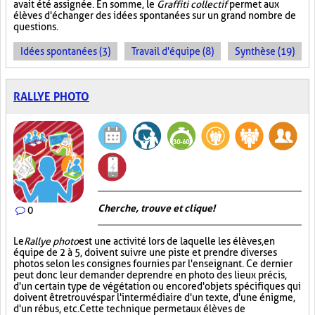
avait été assignée. En somme, le
Graffiti collectif
permet aux
élèves d'échanger des idées spontanées sur un grand nombre de
questions.
Idées spontanées (3)
Travail d'équipe (8)
Synthèse (19)
RALLYE PHOTO
Cherche, trouve et clique !
0
Le
Rallye photo
est une activité lors de laquelle les élèves, en
équipe de 2 à 5, doivent suivre une piste et prendre diverses
photos selon les consignes fournies par l'enseignant. Ce dernier
peut donc leur demander de prendre en photo des lieux précis,
d'un certain type de végétation ou encore d'objets spécifiques qui
doivent être trouvés par l'intermédiaire d'un texte, d'une énigme,
d'un rébus, etc. Cette technique permet aux élèves de