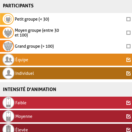
PARTICIPANTS
Petit groupe (< 30)
Moyen groupe (entre 30
et 100)
Grand groupe (> 100)
Équipe
Individuel
INTENSITÉ D'ANIMATION
Faible
Moyenne
Élevée