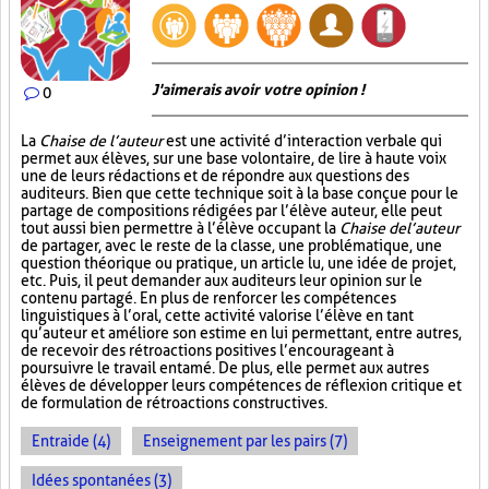
J'aimerais avoir votre opinion !
0
La
Chaise de l’auteur
est une activité d’interaction verbale qui
permet aux élèves, sur une base volontaire, de lire à haute voix
une de leurs rédactions et de répondre aux questions des
auditeurs. Bien que cette technique soit à la base conçue pour le
partage de compositions rédigées par l’élève auteur, elle peut
tout aussi bien permettre à l’élève occupant la
Chaise de l’auteur
de partager, avec le reste de la classe, une problématique, une
question théorique ou pratique, un article lu, une idée de projet,
etc. Puis, il peut demander aux auditeurs leur opinion sur le
contenu partagé. En plus de renforcer les compétences
linguistiques à l’oral, cette activité valorise l’élève en tant
qu’auteur et améliore son estime en lui permettant, entre autres,
de recevoir des rétroactions positives l’encourageant à
poursuivre le travail entamé. De plus, elle permet aux autres
élèves de développer leurs compétences de réflexion critique et
de formulation de rétroactions constructives.
Entraide (4)
Enseignement par les pairs (7)
Idées spontanées (3)