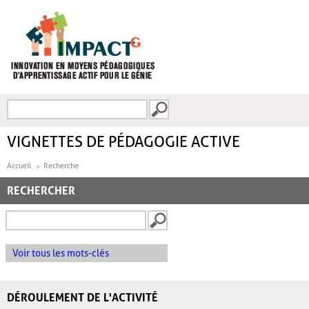
Aller au contenu principal
Recherche
FORMULAIRE DE
RECHERCHE
VIGNETTES DE PÉDAGOGIE ACTIVE
Accueil
Recherche
RECHERCHER
Voir tous les mots-clés
DÉROULEMENT DE L'ACTIVITÉ