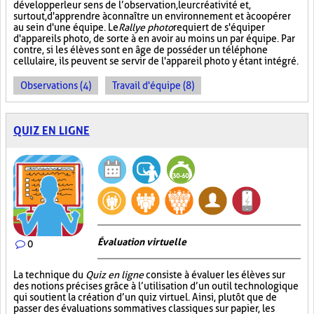
développer leur sens de l’observation, leur créativité et,
surtout, d'apprendre à connaître un environnement et à coopérer
au sein d'une équipe. Le
Rallye photo
requiert de s'équiper
d'appareils photo, de sorte à en avoir au moins un par équipe. Par
contre, si les élèves sont en âge de posséder un téléphone
cellulaire, ils peuvent se servir de l'appareil photo y étant intégré.
Observations (4)
Travail d'équipe (8)
QUIZ EN LIGNE
Évaluation virtuelle
0
La technique du
Quiz en ligne
consiste à évaluer les élèves sur
des notions précises grâce à l’utilisation d’un outil technologique
qui soutient la création d’un quiz virtuel. Ainsi, plutôt que de
passer des évaluations sommatives classiques sur papier, les