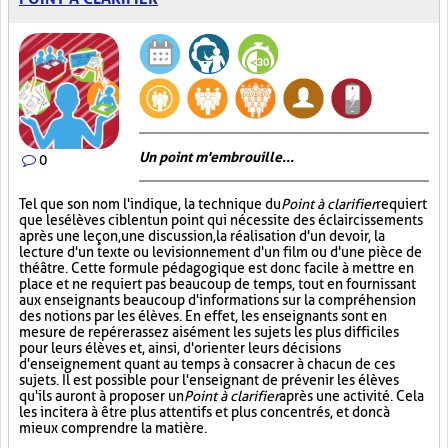
Un point m'embrouille...
0
Tel que son nom l'indique, la technique du
Point à clarifier
requiert
que les élèves ciblent un point qui nécessite des éclaircissements
après une leçon, une discussion, la réalisation d'un devoir, la
lecture d'un texte ou le visionnement d'un film ou d'une pièce de
théâtre. Cette formule pédagogique est donc facile à mettre en
place et ne requiert pas beaucoup de temps, tout en fournissant
aux enseignants beaucoup d'informations sur la compréhension
des notions par les élèves. En effet, les enseignants sont en
mesure de repérer assez aisément les sujets les plus difficiles
pour leurs élèves et, ainsi, d'orienter leurs décisions
d'enseignement quant au temps à consacrer à chacun de ces
sujets. Il est possible pour l'enseignant de prévenir les élèves
qu'ils auront à proposer un
Point à clarifier
après une activité. Cela
les incitera à être plus attentifs et plus concentrés, et donc à
mieux comprendre la matière.