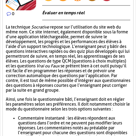
Évaluer en temps réel
0
La technique
Socrative
repose sur l’utilisation du site web du
même nom. Ce site internet, également disponible sous la forme
d’une application téléchargeable, permet de suivre le
développement, les progrès et les performances des élèves à
l’aide d’un support technologique. L’enseignant peut y bâtir des
questions interactives rapides ou des quiz plus développés qui lui
permettront de suivre, en temps réel, les apprentissages de ses
élèves. Les questions de type QCM (questions à choix multiples)
et les questions
Vrai ou Faux
se prêtent bien à cet outil puisqu’il
est facile d’en programmer les réponses et de prévoir une
correction automatique des questions par l’application. Par
contre, il est tout de même possible d’intégrer aux questionnaires
des questions à réponses courtes que l’enseignant peut corriger
par la suite en grand groupe.
Ainsi, une fois le questionnaire bâti, l’enseignant doit en régler
les paramètres selon ses préférences. Il doit notamment choisir le
mode du questionnaire selon les trois options suivantes :
Commentaire instantané : les élèves répondent aux
questions dans l’ordre et ne peuvent pas modifier leurs
réponses. Les commentaires notés au préalable par
l’enseignant pour chacune des questions sont disponibles