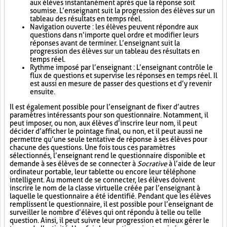
aux élèves instantanément après que la réponse soit
soumise. L’enseignant suit la progression des élèves sur un
tableau des résultats en temps réel.
Navigation ouverte : les élèves peuvent répondre aux
questions dans n’importe quel ordre et modifier leurs
réponses avant de terminer. L’enseignant suit la
progression des élèves sur un tableau des résultats en
temps réel.
Rythme imposé par l’enseignant : L’enseignant contrôle le
flux de questions et supervise les réponses en temps réel. Il
est aussi en mesure de passer des questions et d’y revenir
ensuite.
Il est également possible pour l’enseignant de fixer d’autres
paramètres intéressants pour son questionnaire. Notamment, il
peut imposer, ou non, aux élèves d’inscrire leur nom, il peut
décider d’afficher le pointage final, ou non, et il peut aussi ne
permettre qu’une seule tentative de réponse à ses élèves pour
chacune des questions. Une fois tous ces paramètres
sélectionnés, l’enseignant rend le questionnaire disponible et
demande à ses élèves de se connecter à
Socrative
à l’aide de leur
ordinateur portable, leur tablette ou encore leur téléphone
intelligent. Au moment de se connecter, les élèves doivent
inscrire le nom de la classe virtuelle créée par l’enseignant à
laquelle le questionnaire a été identifié. Pendant que les élèves
remplissent le questionnaire, il est possible pour l’enseignant de
surveiller le nombre d’élèves qui ont répondu à telle ou telle
question. Ainsi, il peut suivre leur progression et mieux gérer le