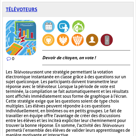
TÉLÉVOTEURS
Devoir de citoyen, on vote !
0
Les
Télévoteurs
sont une stratégie permettant la votation
électronique instantanée en classe grâce à des questions sur un
sujet quelconque. Les participants doivent transmettre leur
réponse avec le télévoteur. Lorsque la période de vote est
terminée, la compilation se fait automatiquement et les résultats
sont affichés immédiatement sous forme de graphique à l'écran.
Cette stratégie exige que les questions soient de type choix
multiples. Les élèves peuvent répondre à ces questions
individuellement, en binômes ou en petits groupes. Le fait de
travailler en équipe offre l'avantage de créer des discussions
entre les élèves et les incite à expliciter leur cheminement pour
trouver la bonne réponse. En somme, l'activité des
Télévoteurs
permet à l’ensemble des élèves de valider leurs apprentissages de
manière motivante et interactive.