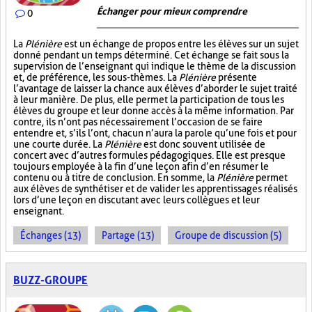
Échanger pour mieux comprendre
0
La
Plénière
est un échange de propos entre les élèves sur un sujet
donné pendant un temps déterminé. Cet échange se fait sous la
supervision de l’enseignant qui indique le thème de la discussion
et, de préférence, les sous-thèmes. La
Plénière
présente
l’avantage de laisser la chance aux élèves d’aborder le sujet traité
à leur manière. De plus, elle permet la participation de tous les
élèves du groupe et leur donne accès à la même information. Par
contre, ils n’ont pas nécessairement l’occasion de se faire
entendre et, s’ils l’ont, chacun n’aura la parole qu’une fois et pour
une courte durée. La
Plénière
est donc souvent utilisée de
concert avec d’autres formules pédagogiques. Elle est presque
toujours employée à la fin d’une leçon afin d’en résumer le
contenu ou à titre de conclusion. En somme, la
Plénière
permet
aux élèves de synthétiser et de valider les apprentissages réalisés
lors d’une leçon en discutant avec leurs collègues et leur
enseignant.
Échanges (13)
Partage (13)
Groupe de discussion (5)
BUZZ-GROUPE