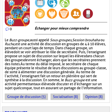
Échanger pour mieux comprendre
0
Le
Buzz-groupe,
aussi appelé
Sous-groupes
,
Session brouhaha
ou
Ruche,
est une activité de discussion en groupes de 4 à 10 élèves,
pendant un court laps de temps. Dans chaque groupe, un
élève doit se voir attribuer le rôle de secrétaire. Puis, l'enseignant
propose un sujet de discussion sur lequel les élèves dans chacun
des groupes devront échanger, alors que les secrétaires prennent
des notes. Au terme du délai imposé, le secrétaire de chaque
équipe présente le résultat de leurs discussions au groupe-classe,
de sorte à alimenter une discussion générale. Au terme de
l’activité, l’enseignant fait un retour en plénière qui sert de
synthèse à la discussion. En somme, le
Buzz-groupe
est une
activité permettant aux élèves de discuter et d’échanger sur un
sujet quelconque, tout en assurant un partage de l’information.
Groupe de discussion (5)
Socialisation (8)
Opinion (8)