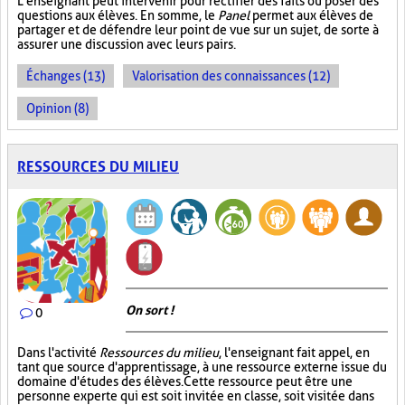
L’enseignant peut intervenir pour rectifier des faits ou poser des
questions aux élèves. En somme, le
Panel
permet aux élèves de
partager et de défendre leur point de vue sur un sujet, de sorte à
assurer une discussion avec leurs pairs.
Échanges (13)
Valorisation des connaissances (12)
Opinion (8)
RESSOURCES DU MILIEU
On sort !
0
Dans l'activité
Ressources du milieu
, l'enseignant fait appel, en
tant que source d'apprentissage, à une ressource externe issue du
domaine d'études des élèves. Cette ressource peut être une
personne experte qui est soit invitée en classe, soit visitée dans