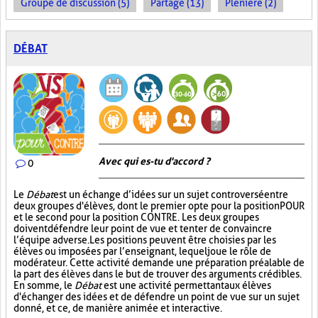
Groupe de discussion (5)
Partage (13)
Plénière (2)
DÉBAT
Avec qui es-tu d'accord ?
0
Le
Débat
est un échange d’idées sur un sujet controversé entre
deux groupes d'élèves, dont le premier opte pour la position POUR
et le second pour la position CONTRE. Les deux groupes
doivent défendre leur point de vue et tenter de convaincre
l’équipe adverse. Les positions peuvent être choisies par les
élèves ou imposées par l’enseignant, lequel joue le rôle de
modérateur. Cette activité demande une préparation préalable de
la part des élèves dans le but de trouver des arguments crédibles.
En somme, le
Débat
est une activité permettant aux élèves
d'échanger des idées et de défendre un point de vue sur un sujet
donné, et ce, de manière animée et interactive.