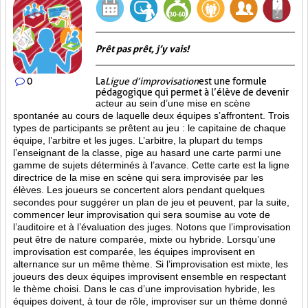
Prêt pas prêt, j’y vais!
0
La
Ligue d’improvisation
est une formule
pédagogique qui permet à l’élève de devenir
acteur au sein d’une mise en scène
spontanée au cours de laquelle deux équipes s’affrontent. Trois
types de participants se prêtent au jeu : le capitaine de chaque
équipe, l’arbitre et les juges. L’arbitre, la plupart du temps
l’enseignant de la classe, pige au hasard une carte parmi une
gamme de sujets déterminés à l’avance. Cette carte est la ligne
directrice de la mise en scène qui sera improvisée par les
élèves. Les joueurs se concertent alors pendant quelques
secondes pour suggérer un plan de jeu et peuvent, par la suite,
commencer leur improvisation qui sera soumise au vote de
l’auditoire et à l’évaluation des juges. Notons que l’improvisation
peut être de nature comparée, mixte ou hybride. Lorsqu’une
improvisation est comparée, les équipes improvisent en
alternance sur un même thème. Si l’improvisation est mixte, les
joueurs des deux équipes improvisent ensemble en respectant
le thème choisi. Dans le cas d’une improvisation hybride, les
équipes doivent, à tour de rôle, improviser sur un thème donné