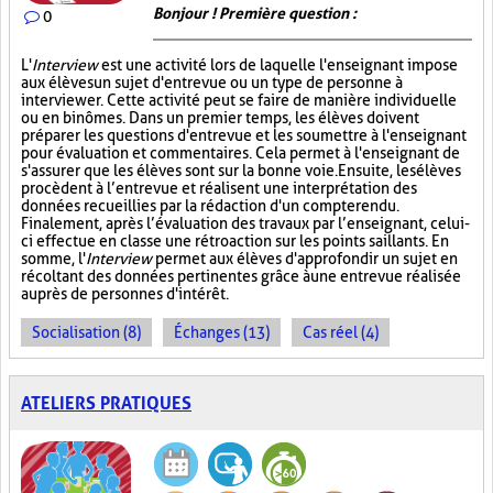
Bonjour ! Première question :
0
L'
Interview
est une activité lors de laquelle l'enseignant impose
aux élèves un sujet d'entrevue ou un type de personne à
interviewer. Cette activité peut se faire de manière individuelle
ou en binômes. Dans un premier temps, les élèves doivent
préparer les questions d'entrevue et les soumettre à l'enseignant
pour évaluation et commentaires. Cela permet à l'enseignant de
s'assurer que les élèves sont sur la bonne voie. Ensuite, les élèves
procèdent à l’entrevue et réalisent une interprétation des
données recueillies par la rédaction d'un compte rendu.
Finalement, après l’évaluation des travaux par l’enseignant, celui-
ci effectue en classe une rétroaction sur les points saillants. En
somme, l'
Interview
permet aux élèves d'approfondir un sujet en
récoltant des données pertinentes grâce à une entrevue réalisée
auprès de personnes d'intérêt.
Socialisation (8)
Échanges (13)
Cas réel (4)
ATELIERS PRATIQUES