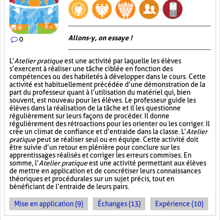
Allons-y, on essaye !
0
L’
Atelier pratique
est une activité par laquelle les élèves
s’exercent à réaliser une tâche ciblée en fonction des
compétences ou des habiletés à développer dans le cours. Cette
activité est habituellement précédée d’une démonstration de la
part du professeur quant à l’utilisation du matériel qui, bien
souvent, est nouveau pour les élèves. Le professeur guide les
élèves dans la réalisation de la tâche et il les questionne
régulièrement sur leurs façons de procéder. Il donne
régulièrement des rétroactions pour les orienter ou les corriger. Il
crée un climat de confiance et d’entraide dans la classe. L’
Atelier
pratique
peut se réaliser seul ou en équipe. Cette activité doit
être suivie d’un retour en plénière pour conclure sur les
apprentissages réalisés et corriger les erreurs commises. En
somme, l’
Atelier pratique
est une activité permettant aux élèves
de mettre en application et de concrétiser leurs connaissances
théoriques et procédurales sur un sujet précis, tout en
bénéficiant de l’entraide de leurs pairs.
Mise en application (9)
Échanges (13)
Expérience (10)