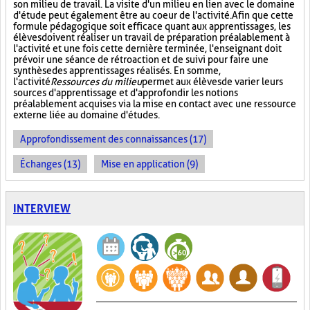
son milieu de travail. La visite d'un milieu en lien avec le domaine
d'étude peut également être au coeur de l'activité. Afin que cette
formule pédagogique soit efficace quant aux apprentissages, les
élèves doivent réaliser un travail de préparation préalablement à
l'activité et une fois cette dernière terminée, l'enseignant doit
prévoir une séance de rétroaction et de suivi pour faire une
synthèse des apprentissages réalisés. En somme,
l'activité
Ressources du milieu
permet aux élèves de varier leurs
sources d'apprentissage et d'approfondir les notions
préalablement acquises via la mise en contact avec une ressource
externe liée au domaine d'études.
Approfondissement des connaissances (17)
Échanges (13)
Mise en application (9)
INTERVIEW