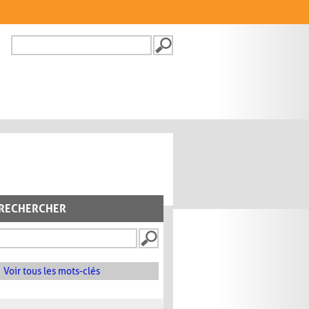
Recherche
FORMULAIRE DE
RECHERCHE
RECHERCHER
Voir tous les mots-clés