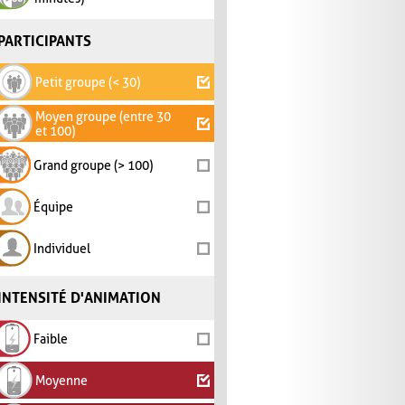
PARTICIPANTS
Petit groupe (< 30)
Moyen groupe (entre 30
et 100)
Grand groupe (> 100)
Équipe
Individuel
INTENSITÉ D'ANIMATION
Faible
Moyenne