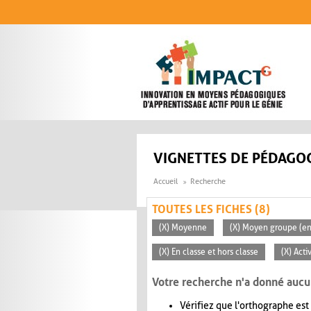
Aller au contenu principal
VIGNETTES DE PÉDAGOG
Accueil
Recherche
TOUTES LES FICHES (8)
(X) Moyenne
(X) Moyen groupe (en
(X) En classe et hors classe
(X) Act
Votre recherche n'a donné aucu
Vérifiez que l'orthographe est