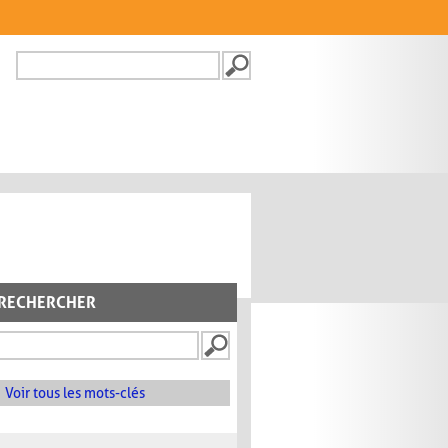
Recherche
FORMULAIRE DE
RECHERCHE
RECHERCHER
Voir tous les mots-clés