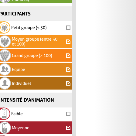
PARTICIPANTS
Petit groupe (< 30)
Moyen groupe (entre 30
et 100)
Grand groupe (> 100)
Équipe
Individuel
INTENSITÉ D'ANIMATION
Faible
Moyenne